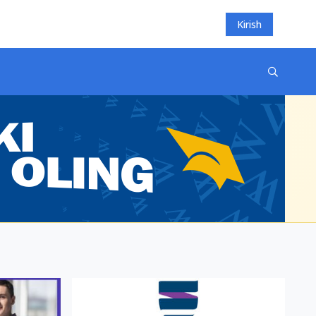
Kirish