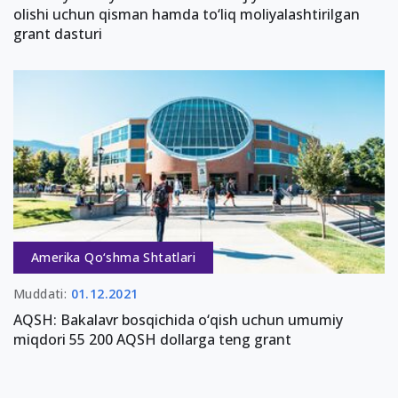
olishi uchun qisman hamda to‘liq moliyalashtirilgan
grant dasturi
Amerika Qo‘shma Shtatlari
Muddati:
01.12.2021
AQSH: Bakalavr bosqichida o‘qish uchun umumiy
miqdori 55 200 AQSH dollarga teng grant