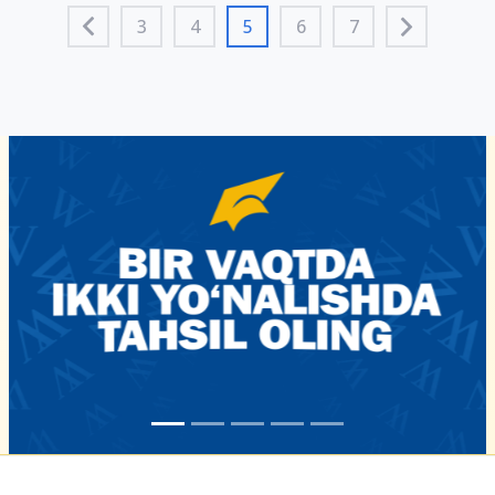
3
4
5
6
7