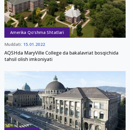
Amerika Qo‘shma Shtatlari
Muddati:
15.01.2022
AQSHda MaryVille College da bakalavriat bosqichida
tahsil olish imkoniyati