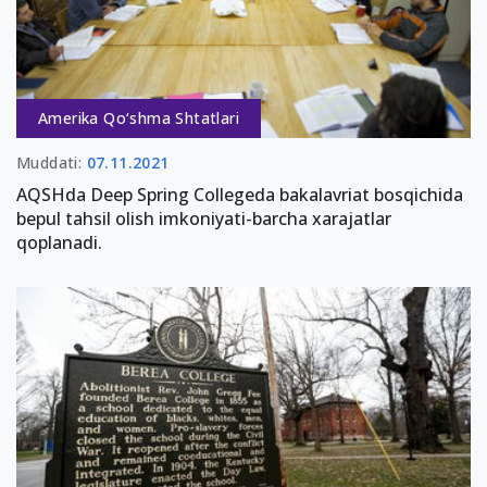
Amerika Qo‘shma Shtatlari
Muddati:
07.11.2021
AQSHda Deep Spring Collegeda bakalavriat bosqichida
bepul tahsil olish imkoniyati-barcha xarajatlar
qoplanadi.