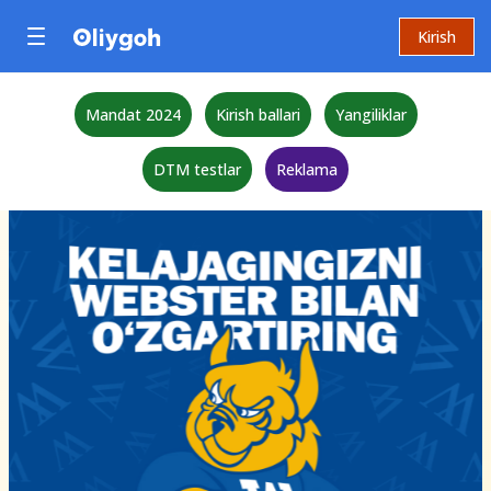
Kirish
Mandat 2024
Kirish ballari
Yangiliklar
DTM testlar
Reklama