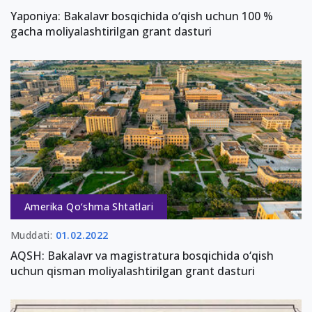
Yaponiya: Bakalavr bosqichida o‘qish uchun 100 %
gacha moliyalashtirilgan grant dasturi
Amerika Qo‘shma Shtatlari
Muddati:
01.02.2022
AQSH: Bakalavr va magistratura bosqichida o‘qish
uchun qisman moliyalashtirilgan grant dasturi