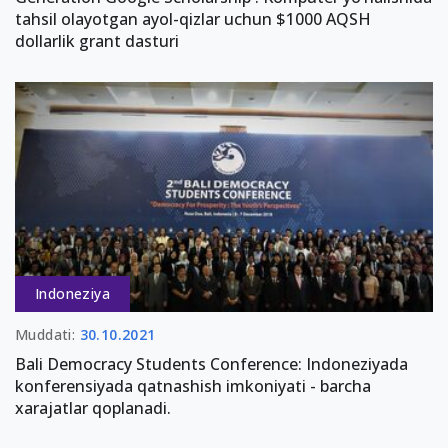
tahsil olayotgan ayol-qizlar uchun $1000 AQSH
dollarlik grant dasturi
Indoneziya
Muddati:
30.10.2021
Bali Democracy Students Conference: Indoneziyada
konferensiyada qatnashish imkoniyati - barcha
xarajatlar qoplanadi.