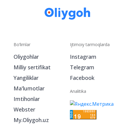
Bo‘limlar
Ijtimoiy tarmoqlarda
Oliygohlar
Instagram
Milliy sertifikat
Telegram
Yangiliklar
Facebook
Ma'lumotlar
Analitika
Imtihonlar
Webster
My.Oliygoh.uz