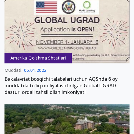
Amerika Qo‘shma Shtatlari
Muddati:
06.01.2022
Bakalavriat bosqichi talabalari uchun AQShda 6 oy
muddatda to‘liq moliyalashtirilgan Global UGRAD
dasturi orqali tahsil olish imkoniyati