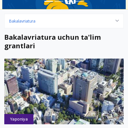
Bakalavriatura
Bakalavriatura uchun ta'lim
grantlari
Yaponiya