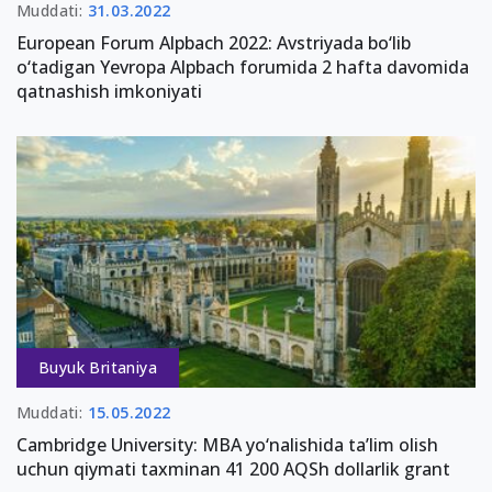
Muddati:
31.03.2022
European Forum Alpbach 2022: Avstriyada bo‘lib
o‘tadigan Yevropa Alpbach forumida 2 hafta davomida
qatnashish imkoniyati
Buyuk Britaniya
Muddati:
15.05.2022
Cambridge University: MBA yo‘nalishida ta’lim olish
uchun qiymati taxminan 41 200 AQSh dollarlik grant