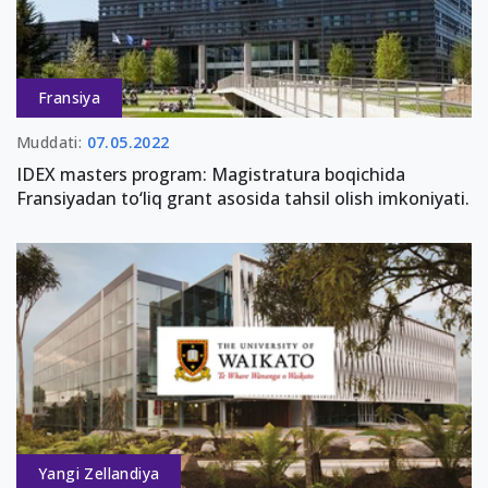
Fransiya
Muddati:
07.05.2022
IDEX masters program: Magistratura boqichida
Fransiyadan to‘liq grant asosida tahsil olish imkoniyati.
Yangi Zellandiya