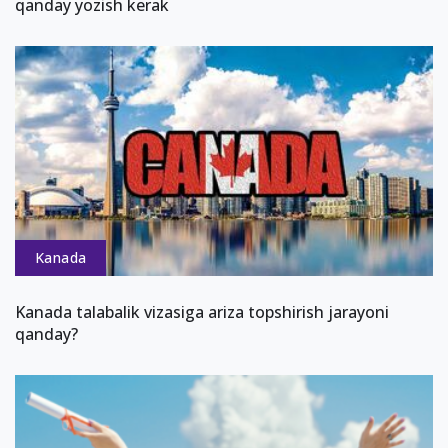
qanday yozish kerak
Kanada
Kanada talabalik vizasiga ariza topshirish jarayoni
qanday?