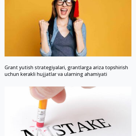
Grant yutish strategiyalari, grantlarga ariza topshirish
uchun kerakli hujjatlar va ularning ahamiyati