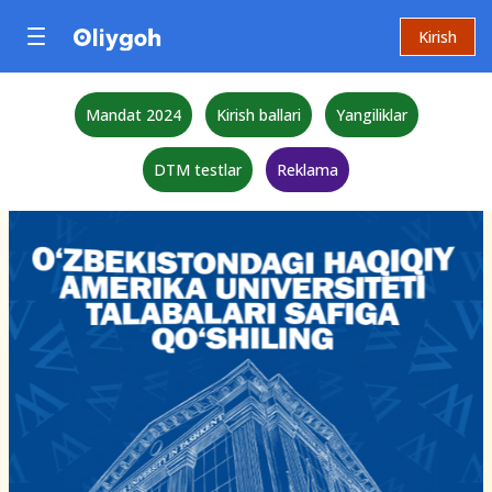
Kirish
Mandat 2024
Kirish ballari
Yangiliklar
DTM testlar
Reklama