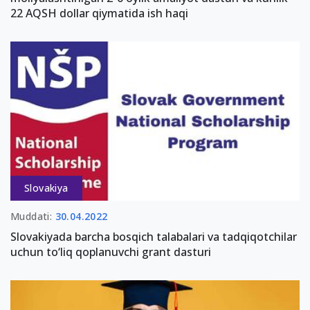
22 AQSH dollar qiymatida ish haqi
Slovakiya
Muddati:
30.04.2022
Slovakiyada barcha bosqich talabalari va tadqiqotchilar
uchun to‘liq qoplanuvchi grant dasturi