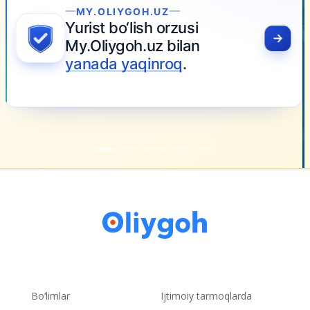
Bo‘limlar
Ijtimoiy tarmoqlarda