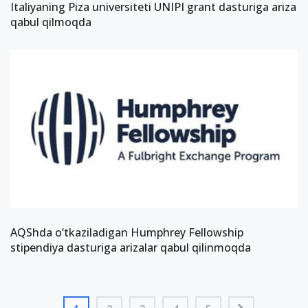
Italiyaning Piza universiteti UNIPI grant dasturiga ariza
qabul qilmoqda
AQShda o‘tkaziladigan Humphrey Fellowship
stipendiya dasturiga arizalar qabul qilinmoqda