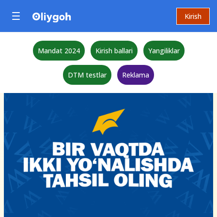
Kirish
Mandat 2024
Kirish ballari
Yangiliklar
DTM testlar
Reklama