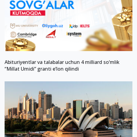
Abituriyentlar va talabalar uchun 4 milliard so‘mlik
“Millat Umidi” granti eʼlon qilindi