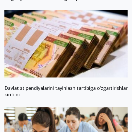
Davlat stipendiyalarini tayinlash tartibiga o‘zgartirishlar
kiritildi