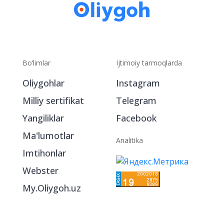
Bo‘limlar
Ijtimoiy tarmoqlarda
Oliygohlar
Instagram
Milliy sertifikat
Telegram
Yangiliklar
Facebook
Ma'lumotlar
Analitika
Imtihonlar
Webster
My.Oliygoh.uz