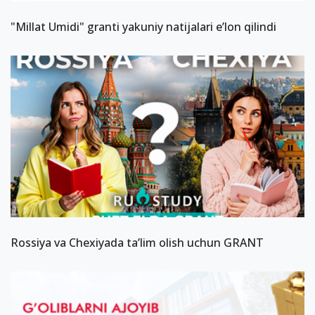
"Millat Umidi" granti yakuniy natijalari e’lon qilindi
Rossiya va Chexiyada ta’lim olish uchun GRANT