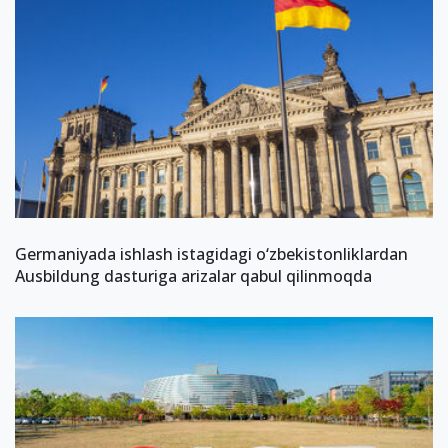
Germaniyada ishlash istagidagi o‘zbekistonliklardan
Ausbildung dasturiga arizalar qabul qilinmoqda