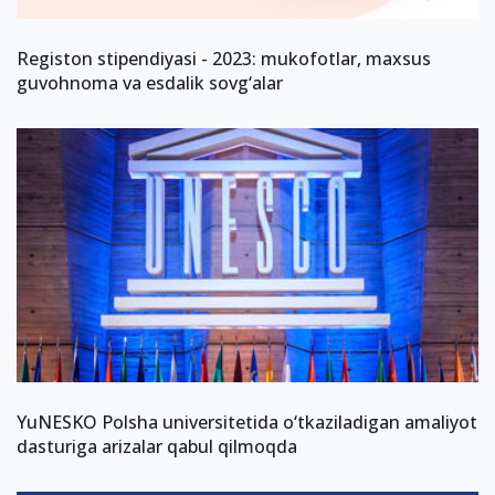
Registon stipendiyasi - 2023: mukofotlar, maxsus
guvohnoma va esdalik sovg‘alar
YuNESKO Polsha universitetida o‘tkaziladigan amaliyot
dasturiga arizalar qabul qilmoqda