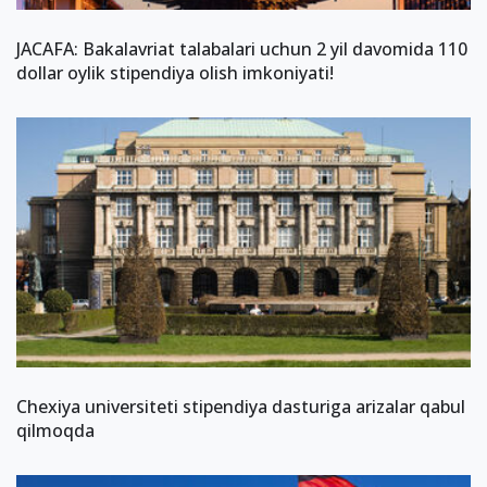
JACAFA: Bakalavriat talabalari uchun 2 yil davomida 110
dollar oylik stipendiya olish imkoniyati!
Chexiya universiteti stipendiya dasturiga arizalar qabul
qilmoqda