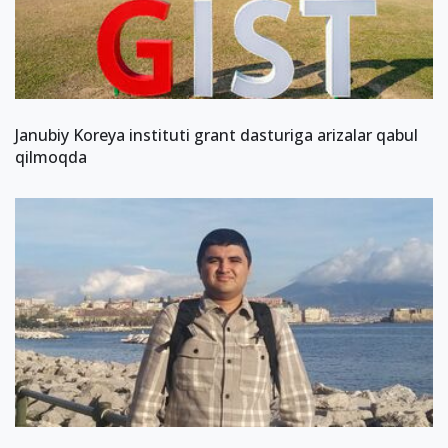
Janubiy Koreya instituti grant dasturiga arizalar qabul
qilmoqda