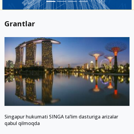
Grantlar
Singapur hukumati SINGA ta’lim dasturiga arizalar
qabul qilmoqda