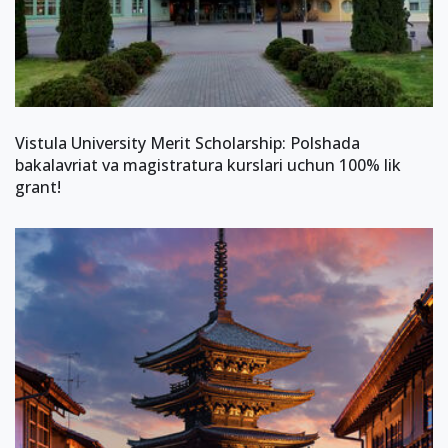
Vistula University Merit Scholarship: Polshada
bakalavriat va magistratura kurslari uchun 100% lik
grant!