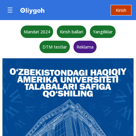
Kirish
Mandat 2024
Kirish ballari
Yangiliklar
DTM testlar
Reklama