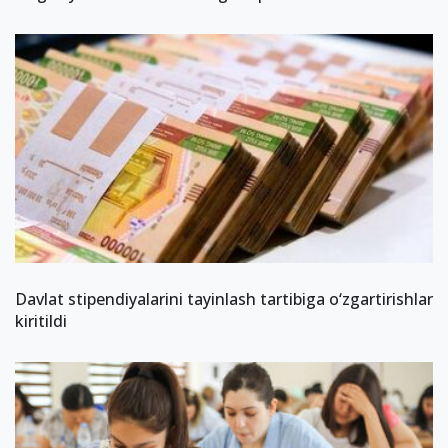
Davlat stipendiyalarini tayinlash tartibiga o‘zgartirishlar
kiritildi