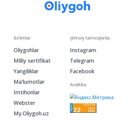
Bo‘limlar
Ijtimoiy tarmoqlarda
Oliygohlar
Instagram
Milliy sertifikat
Telegram
Yangiliklar
Facebook
Ma'lumotlar
Analitika
Imtihonlar
Webster
My.Oliygoh.uz