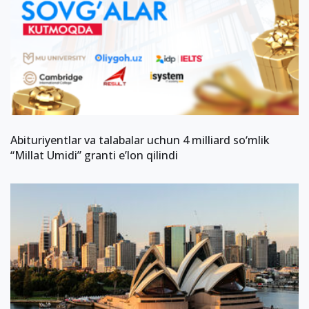
Abituriyentlar va talabalar uchun 4 milliard so‘mlik
“Millat Umidi” granti eʼlon qilindi