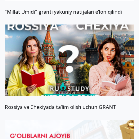
"Millat Umidi" granti yakuniy natijalari e’lon qilindi
Rossiya va Chexiyada ta’lim olish uchun GRANT