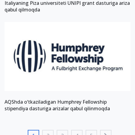
Italiyaning Piza universiteti UNIPI grant dasturiga ariza
qabul qilmoqda
AQShda o‘tkaziladigan Humphrey Fellowship
stipendiya dasturiga arizalar qabul qilinmoqda