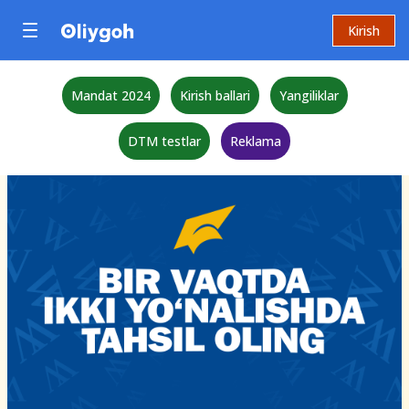
Kirish
Mandat 2024
Kirish ballari
Yangiliklar
DTM testlar
Reklama