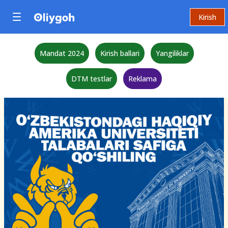
Kirish
Mandat 2024
Kirish ballari
Yangiliklar
DTM testlar
Reklama