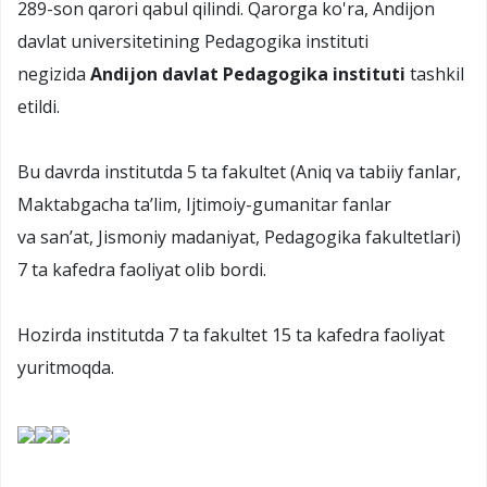
289-son qarori qabul qilindi. Qarorga ko'ra, Andijon
davlat universitetining Pedagogika instituti
negizida
Andijon davlat Pedagogika instituti
tashkil
etildi.
Bu davrda institutda 5 ta fakultet (Aniq va tabiiy fanlar,
Maktabgacha ta’lim, Ijtimoiy-gumanitar fanlar
va san’at, Jismoniy madaniyat, Pedagogika fakultetlari)
7 ta kafedra faoliyat olib bordi.
Hozirda institutda 7 ta fakultet 15 ta kafedra faoliyat
yuritmoqda.​​​​