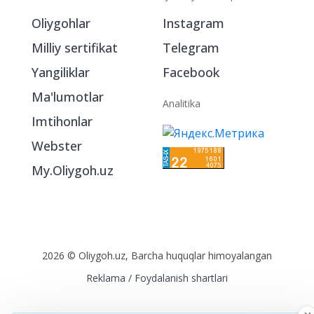
Oliygohlar
Instagram
Milliy sertifikat
Telegram
Yangiliklar
Facebook
Ma'lumotlar
Analitika
Imtihonlar
Webster
My.Oliygoh.uz
2026 © Oliygoh.uz, Barcha huquqlar himoyalangan
Reklama
/
Foydalanish shartlari