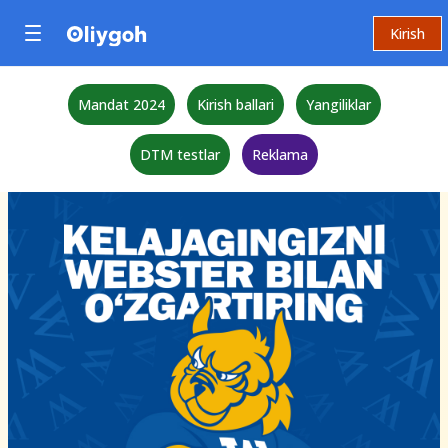
Kirish
Mandat 2024
Kirish ballari
Yangiliklar
DTM testlar
Reklama