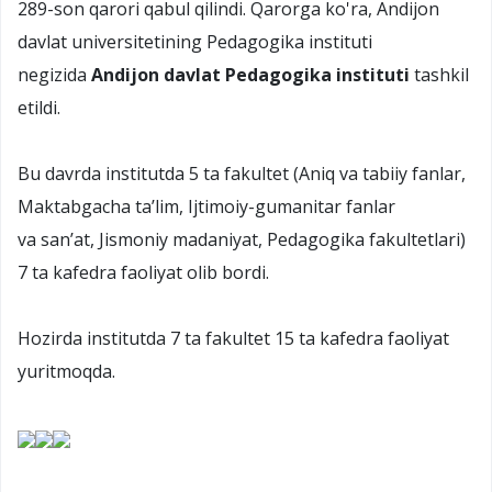
289-son qarori qabul qilindi. Qarorga ko'ra, Andijon
davlat universitetining Pedagogika instituti
negizida
Andijon davlat Pedagogika instituti
tashkil
etildi.
Bu davrda institutda 5 ta fakultet (Aniq va tabiiy fanlar,
Maktabgacha ta’lim, Ijtimoiy-gumanitar fanlar
va san’at, Jismoniy madaniyat, Pedagogika fakultetlari)
7 ta kafedra faoliyat olib bordi.
Hozirda institutda 7 ta fakultet 15 ta kafedra faoliyat
yuritmoqda.​​​​