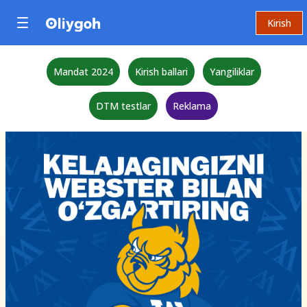
Kirish
Mandat 2024
Kirish ballari
Yangiliklar
DTM testlar
Reklama