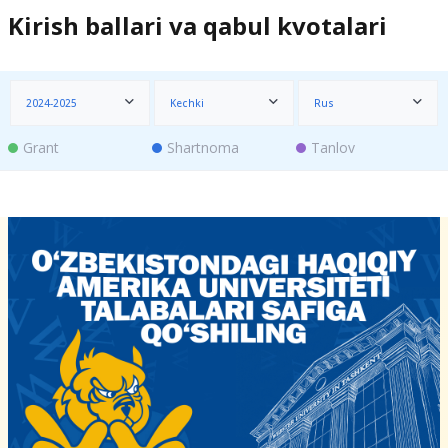
Kirish ballari va qabul kvotalari
2024-2025
Kechki
Rus
Grant
Shartnoma
Tanlov