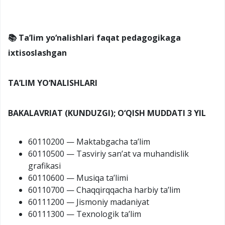
📚 Ta’lim yo‘nalishlari faqat pedagogikaga
ixtisoslashgan
TA’LIM YO‘NALISHLARI
BAKALAVRIAT (KUNDUZGI); O‘QISH MUDDATI 3 YIL
60110200 — Maktabgacha ta’lim
60110500 — Tasviriy san’at va muhandislik
grafikasi
60110600 — Musiqa ta’limi
60110700 — Chaqqirqqacha harbiy ta’lim
60111200 — Jismoniy madaniyat
60111300 — Texnologik ta’lim