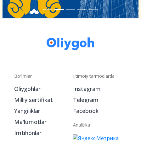
Bo‘limlar
Ijtimoiy tarmoqlarda
Oliygohlar
Instagram
Milliy sertifikat
Telegram
Yangiliklar
Facebook
Ma'lumotlar
Analitika
Imtihonlar