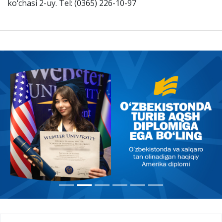
ko‘chasi 2-uy. Tel: (0365) 226-10-97