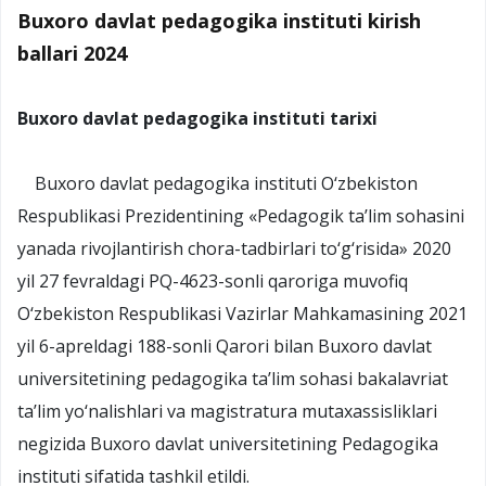
Buxoro davlat pedagogika instituti kirish
ballari 2024
Buxoro davlat pedagogika instituti tarixi
Buxoro davlat pedagogika instituti O‘zbekiston
Respublikasi Prezidentining «Pedagogik ta’lim sohasini
yanada rivojlantirish chora-tadbirlari to‘g‘risida» 2020
yil 27 fevraldagi PQ-4623-sonli qaroriga muvofiq
O‘zbekiston Respublikasi Vazirlar Mahkamasining 2021
yil 6-apreldagi 188-sonli Qarori bilan Buxoro davlat
universitetining pedagogika ta’lim sohasi bakalavriat
ta’lim yo‘nalishlari va magistratura mutaxassisliklari
negizida Buxoro davlat universitetining Pedagogika
instituti sifatida tashkil etildi.