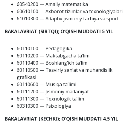
60540200 — Amaliy matematika
60610100 — Axborot tizimlar va texnologiyalari
61010300 — Adaptiv jismoniy tarbiya va sport
BAKALAVRIAT (SIRTQI); O‘QISH MUDDATI 5 YIL
60110100 — Pedagogika
60110200 — Maktabgacha ta’lim
60110400 — Boshlang‘ich ta’lim
60110500 — Tasviriy san’at va muhandislik
grafikasi
60110600 — Musiqa ta’limi
60111200 — Jismoniy madaniyat
60111300 — Texnologik ta’lim
60310300 — Psixologiya
BAKALAVRIAT (KECHKI); O‘QISH MUDDATI 4,5 YIL