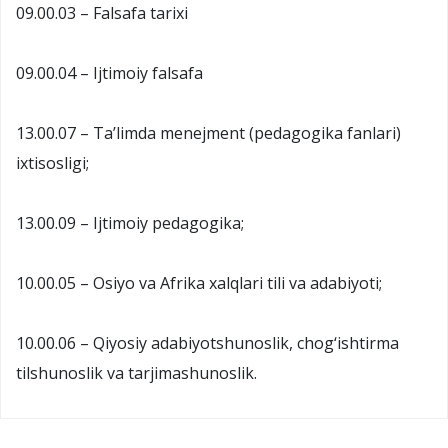
09.00.03 – Falsafa tarixi
09.00.04 – Ijtimoiy falsafa
13.00.07 – Ta’limda menejment (pedagogika fanlari)
ixtisosligi;
13.00.09 – Ijtimoiy pedagogika;
10.00.05 – Osiyo va Afrika xalqlari tili va adabiyoti;
10.00.06 – Qiyosiy adabiyotshunoslik, chog‘ishtirma
tilshunoslik va tarjimashunoslik.