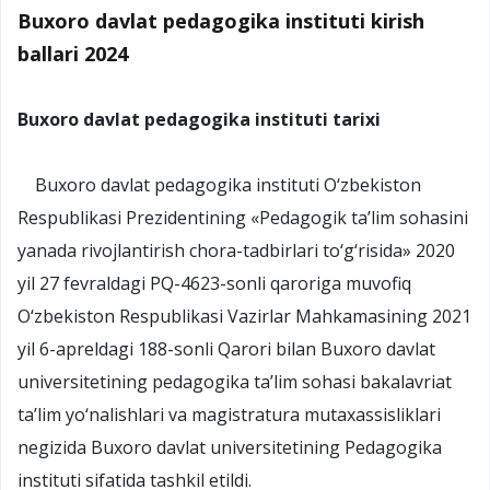
Buxoro davlat pedagogika instituti kirish
ballari 2024
Buxoro davlat pedagogika instituti tarixi
Buxoro davlat pedagogika instituti O‘zbekiston
Respublikasi Prezidentining «Pedagogik ta’lim sohasini
yanada rivojlantirish chora-tadbirlari to‘g‘risida» 2020
yil 27 fevraldagi PQ-4623-sonli qaroriga muvofiq
O‘zbekiston Respublikasi Vazirlar Mahkamasining 2021
yil 6-apreldagi 188-sonli Qarori bilan Buxoro davlat
universitetining pedagogika ta’lim sohasi bakalavriat
ta’lim yo‘nalishlari va magistratura mutaxassisliklari
negizida Buxoro davlat universitetining Pedagogika
instituti sifatida tashkil etildi.