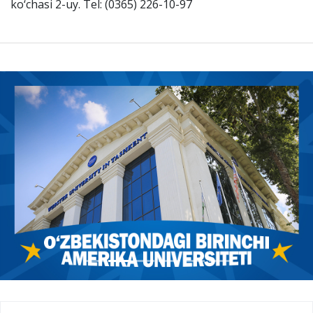
ko‘chasi 2-uy. Tel: (0365) 226-10-97