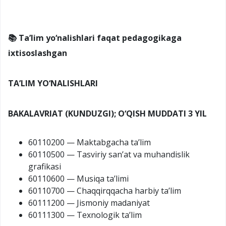
📚 Ta’lim yo‘nalishlari faqat pedagogikaga
ixtisoslashgan
TA’LIM YO‘NALISHLARI
BAKALAVRIAT (KUNDUZGI); O‘QISH MUDDATI 3 YIL
60110200 — Maktabgacha ta’lim
60110500 — Tasviriy san’at va muhandislik
grafikasi
60110600 — Musiqa ta’limi
60110700 — Chaqqirqqacha harbiy ta’lim
60111200 — Jismoniy madaniyat
60111300 — Texnologik ta’lim