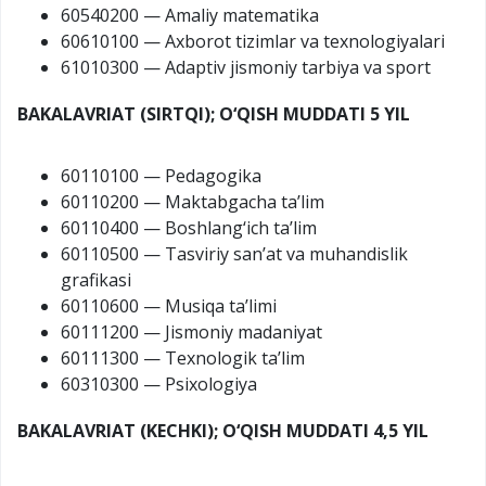
60540200 — Amaliy matematika
60610100 — Axborot tizimlar va texnologiyalari
61010300 — Adaptiv jismoniy tarbiya va sport
BAKALAVRIAT (SIRTQI); O‘QISH MUDDATI 5 YIL
60110100 — Pedagogika
60110200 — Maktabgacha ta’lim
60110400 — Boshlang‘ich ta’lim
60110500 — Tasviriy san’at va muhandislik
grafikasi
60110600 — Musiqa ta’limi
60111200 — Jismoniy madaniyat
60111300 — Texnologik ta’lim
60310300 — Psixologiya
BAKALAVRIAT (KECHKI); O‘QISH MUDDATI 4,5 YIL