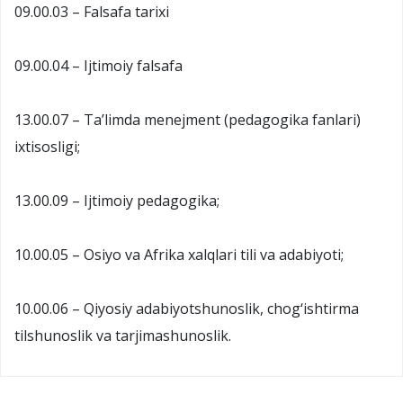
09.00.03 – Falsafa tarixi
09.00.04 – Ijtimoiy falsafa
13.00.07 – Ta’limda menejment (pedagogika fanlari)
ixtisosligi;
13.00.09 – Ijtimoiy pedagogika;
10.00.05 – Osiyo va Afrika xalqlari tili va adabiyoti;
10.00.06 – Qiyosiy adabiyotshunoslik, chog‘ishtirma
tilshunoslik va tarjimashunoslik.