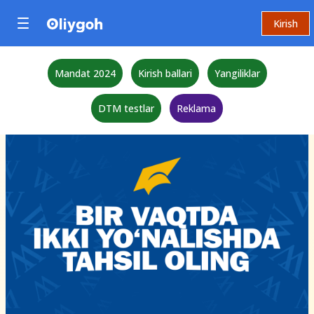
Kirish
Mandat 2024
Kirish ballari
Yangiliklar
DTM testlar
Reklama