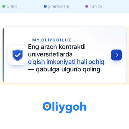
Grant
Shartnoma
Tanlov
MY.OLIYGOH.UZ
Eng arzon kontraktli
universitetlarda
o‘qish imkoniyati hali ochiq
— qabulga ulgurib qoling.