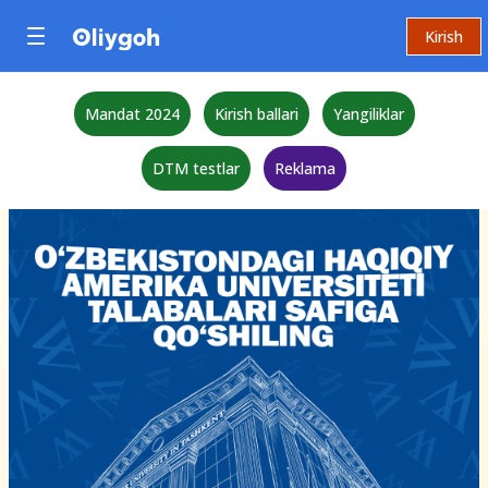
Kirish
Mandat 2024
Kirish ballari
Yangiliklar
DTM testlar
Reklama