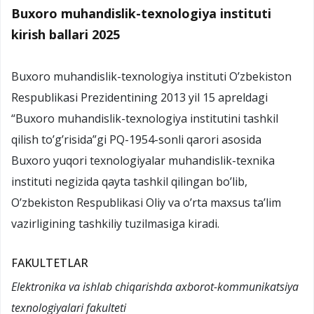
Buxoro muhandislik-texnologiya instituti
kirish ballari 2025
Buxoro muhandislik-texnologiya instituti O’zbekiston
Respublikasi Prezidentining 2013 yil 15 apreldagi
“Buxoro muhandislik-texnologiya institutini tashkil
qilish to’g’risida”gi PQ-1954-sonli qarori asosida
Buxoro yuqori texnologiyalar muhandislik-texnika
instituti negizida qayta tashkil qilingan bo’lib,
O’zbekiston Respublikasi Oliy va o’rta maxsus ta’lim
vazirligining tashkiliy tuzilmasiga kiradi.
FAKULTETLAR
Elektronika va ishlab chiqarishda axborot-kommunikatsiya
texnologiyalari fakulteti