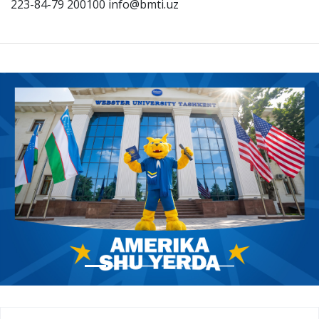
223-84-79 200100 info@bmti.uz