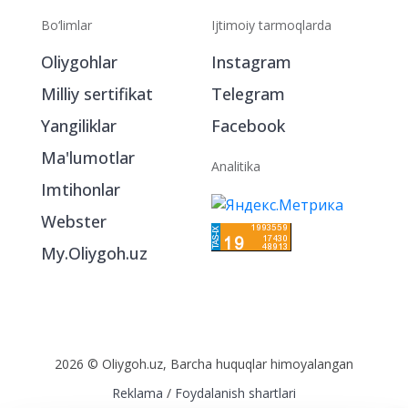
Bo‘limlar
Ijtimoiy tarmoqlarda
Oliygohlar
Instagram
Milliy sertifikat
Telegram
Yangiliklar
Facebook
Ma'lumotlar
Analitika
Imtihonlar
Webster
My.Oliygoh.uz