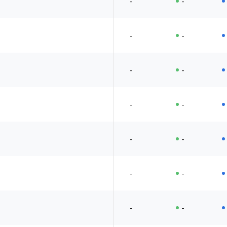
-
-
-
-
-
-
-
-
-
-
-
-
-
-