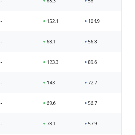
-
68.3
58
-
152.1
104.9
-
68.1
56.8
-
123.3
89.6
-
143
72.7
-
69.6
56.7
-
78.1
57.9