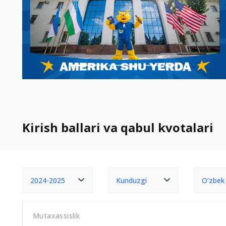
Kirish ballari va qabul kvotalari
2024-2025
Kunduzgi
O‘zbek
Mutaxassislik