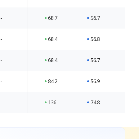
-
68.7
56.7
-
68.4
56.8
-
68.4
56.7
-
84.2
56.9
-
136
74.8