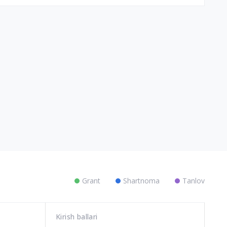
Grant
Shartnoma
Tanlov
Kirish ballari