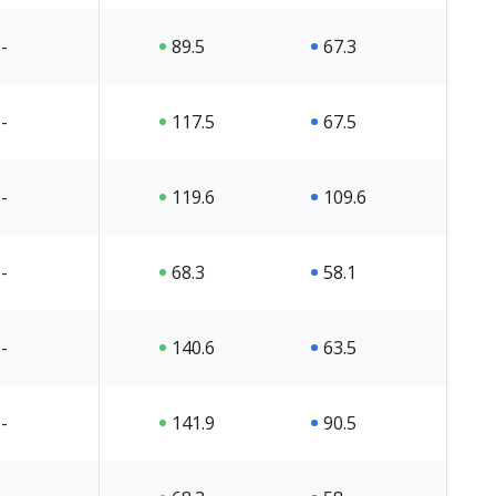
-
89.5
67.3
-
117.5
67.5
-
119.6
109.6
-
68.3
58.1
-
140.6
63.5
-
141.9
90.5