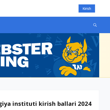
Kirish
a instituti kirish ballari 2024