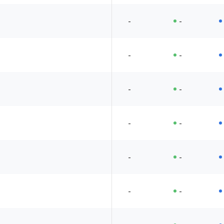
-
-
-
-
-
-
-
-
-
-
-
-