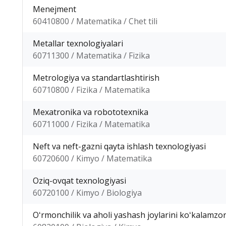
Menejment
60410800 / Matematika / Chet tili
Metallar texnologiyalari
60711300 / Matematika / Fizika
Metrologiya va standartlashtirish
60710800 / Fizika / Matematika
Mexatronika va robototexnika
60711000 / Fizika / Matematika
Neft va neft-gazni qayta ishlash texnologiyasi
60720600 / Kimyo / Matematika
Oziq-ovqat texnologiyasi
60720100 / Kimyo / Biologiya
Oʻrmonchilik va aholi yashash joylarini koʻkalamzor