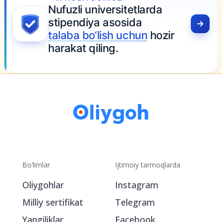
Nufuzli universitetlarda
stipendiya asosida
talaba bo‘lish uchun
hozir
harakat qiling.
Bo‘limlar
Ijtimoiy tarmoqlarda