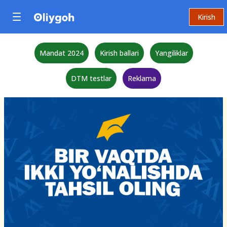
Kirish
Mandat 2024
Kirish ballari
Yangiliklar
DTM testlar
Reklama