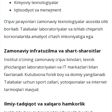
Kimyoviy texnologiyalar
Iqtisodiyot va menejment
O‘quv jarayonlari zamonaviy texnologiyalar asosida olib
boriladi. Talabalar laboratoriyalar va ishlab chiqarish
korxonalarida amaliyot o‘tash imkoniyatiga ega.
Zamonaviy infratuzilma va shart-sharoitlar
Institut o‘zining zamonaviy o‘quv binolari, texnik
jihozlangan laboratoriyalari va IT markazlari bilan
faxrlanadi. Kutubxona fondi boy va doimiy yangilanadi.
Talabalar uchun sport zallari, yotoqxonalar va internet
tarmoqlari mavjud.
Ilmiy-tadqiqot va xalqaro hamkorlik