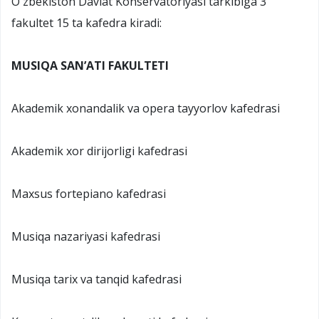
Oʻzbekiston Davlat Konservatoriyasi tarkibiga 3
fakultet 15 ta kafedra kiradi:
MUSIQA SAN’ATI FAKULTETI
Akademik xonandalik va opera tayyorlov kafedrasi
Akademik xor dirijorligi kafedrasi
Maxsus fortepiano kafedrasi
Musiqa nazariyasi kafedrasi
Musiqa tarix va tanqid kafedrasi