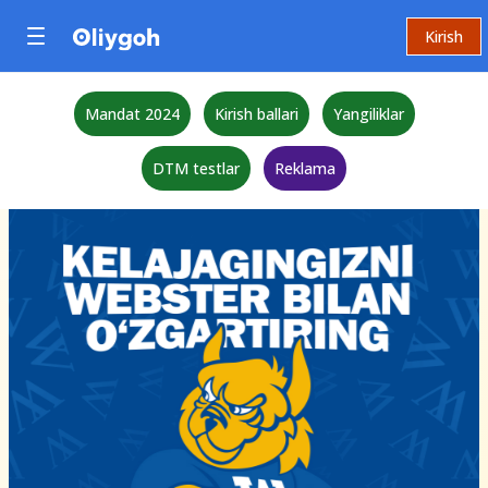
Kirish
Mandat 2024
Kirish ballari
Yangiliklar
DTM testlar
Reklama