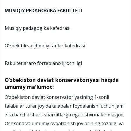
MUSIQIY PEDAGOGIKA FAKULTETI
Musiqiy pedagogika kafedrasi
O’zbek tili va ijtimoiy fanlar kafedrasi
Fakultetlararo fortepiano ijrochiligi
O‘zbekiston davlat konservatoriyasi haqida
umumiy ma'lumot:
O‘zbekiston davlat konservatoriyasining 1-sonli
talabalar turar joyida talabalar foydalanishi uchun jami
7 ta barcha shart-sharoitlarga ega oshxonalar mavjud.
Oshxona va umumiy ovqatlanish joylarining tozaligi va