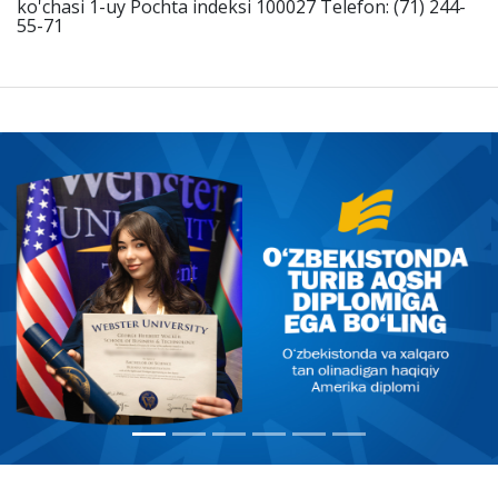
ko'chasi 1-uy Pochta indeksi 100027 Telefon: (71) 244-
55-71