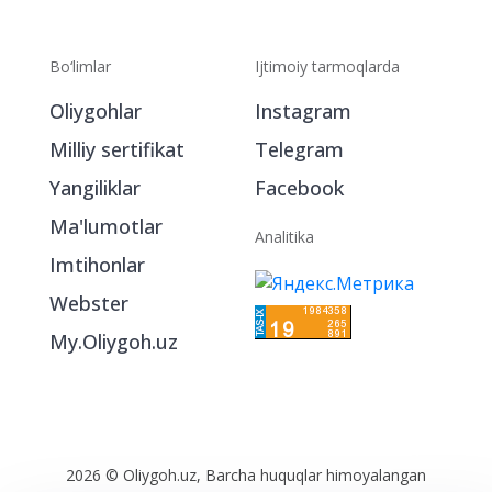
Bo‘limlar
Ijtimoiy tarmoqlarda
Oliygohlar
Instagram
Milliy sertifikat
Telegram
Yangiliklar
Facebook
Ma'lumotlar
Analitika
Imtihonlar
Webster
My.Oliygoh.uz
2026 © Oliygoh.uz, Barcha huquqlar himoyalangan