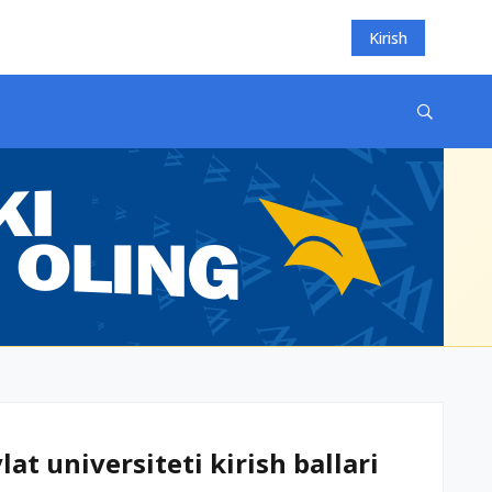
Kirish
t universiteti kirish ballari