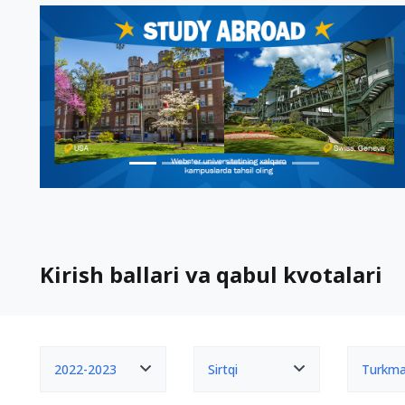
Kirish ballari va qabul kvotalari
2022-2023
Sirtqi
Turkm