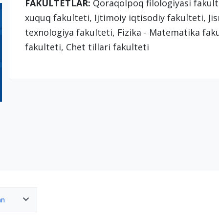
FAKULTETLAR:
Qoraqolpoq filologiyasi fakulte
xuquq fakulteti, Ijtimoiy iqtisodiy fakulteti, 
texnologiya fakulteti, Fizika - Matematika faku
fakulteti, Chet tillari fakulteti
an