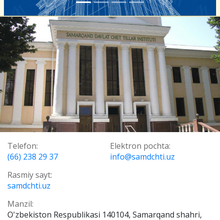
Telefon:
Elektron pochta:
(66) 238 29 37
info@samdchti.uz
Rasmiy sayt:
samdchti.uz
Manzil:
O'zbekiston Respublikasi 140104, Samarqand shahri,