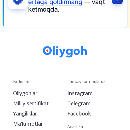
ertaga qoldirmang
— vaqt
ketmoqda.
Bo‘limlar
Ijtimoiy tarmoqlarda
Oliygohlar
Instagram
Milliy sertifikat
Telegram
Yangiliklar
Facebook
Ma'lumotlar
Analitika