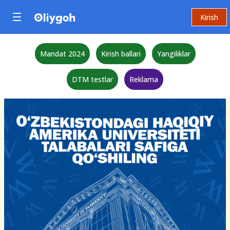
Kirish
Mandat 2024
Kirish ballari
Yangiliklar
DTM testlar
Reklama