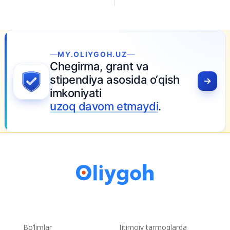
MY.OLIYGOH.UZ
Chegirma, grant va
stipendiya asosida o‘qish
imkoniyati
uzoq davom etmaydi
.