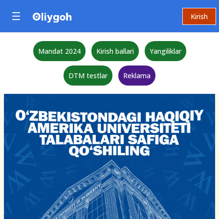
Kirish
Mandat 2024
Kirish ballari
Yangiliklar
DTM testlar
Reklama