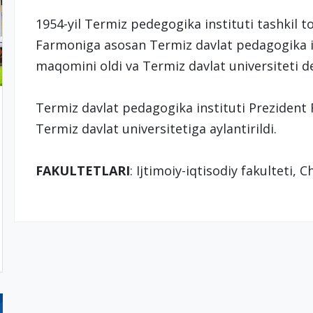
1954-yil Termiz pedegogika instituti tashkil t
Farmoniga asosan Termiz davlat pedagogika ins
maqomini oldi va Termiz davlat universiteti 
Termiz davlat pedagogika instituti Prezident 
Termiz davlat universitetiga aylantirildi.
FAKULTETLARI
: Ijtimoiy-iqtisodiy fakulteti, 