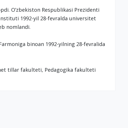
opdi. O’zbekiston Respublikasi Prezidenti
tituti 1992-yil 28-fevralda universitet
deb nomlandi.
Farmoniga binoan 1992-yilning 28-fevralida
Chet tillar fakulteti, Pedagogika fakulteti