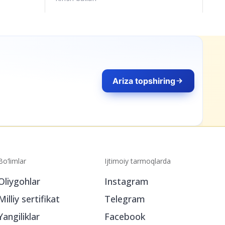
Ariza topshiring
Bo‘limlar
Ijtimoiy tarmoqlarda
Oliygohlar
Instagram
Milliy sertifikat
Telegram
Yangiliklar
Facebook