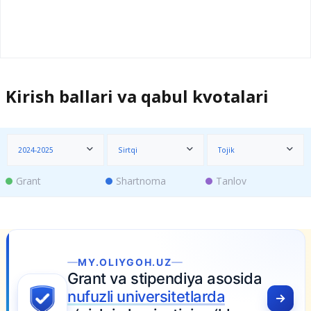
Kirish ballari va qabul kvotalari
2024-2025
Sirtqi
Tojik
Grant
Shartnoma
Tanlov
MY.OLIYGOH.UZ
Grant va stipendiya asosida
nufuzli universitetlarda