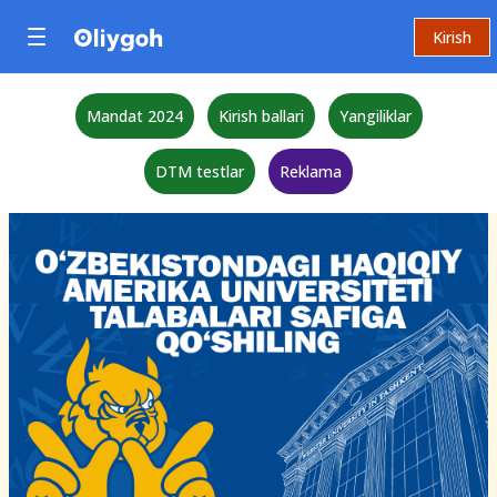
Kirish
Mandat 2024
Kirish ballari
Yangiliklar
DTM testlar
Reklama