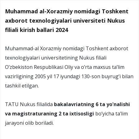
Muhammad al-Xorazmiy nomidagi Toshkent
axborot texnologiyalari universiteti Nukus
filiali kirish ballari 2024
Muhammad-al Xorazmiy nomidagi Toshkent axborot
texnologiyalari universitetining Nukus filiali
O’zbekiston Respublikasi Oliy va o’rta maxsus ta’lim
vazirligining 2005 yil 17 iyundagi 130-son buyrug’i bilan
tashkil etilgan.
TATU Nukus filialida
bakalavriatning 6 ta yo'nalishi
va magistraturaning 2 ta ixtisosligi
bo’yicha ta’lim
jarayoni olib boriladi.