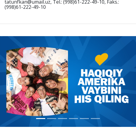
tatunfkan@umail.uz, Tel.: (998)61-222-49-10, Faks.:
(998)61-222-49-10