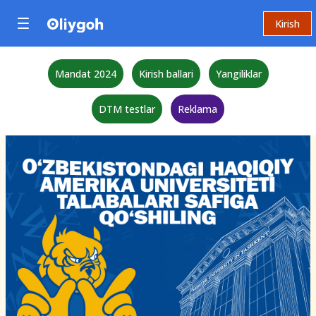
Kirish
Mandat 2024
Kirish ballari
Yangiliklar
DTM testlar
Reklama