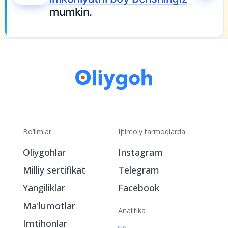
mumkin.
Bo‘limlar
Ijtimoiy tarmoqlarda
Oliygohlar
Instagram
Milliy sertifikat
Telegram
Yangiliklar
Facebook
Ma'lumotlar
Analitika
Imtihonlar