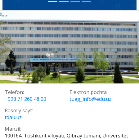
Telefon:
Elektron pochta:
+998 71 260 48 00
tuag_info@edu.uz
Rasmiy sayt:
tdau.uz
Manzil:
100164, Toshkent viloyati, Qibray tumani, Universitet