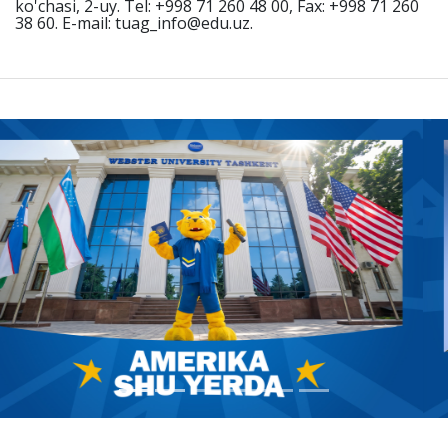
ko'chasi, 2-uy. Tel: +998 71 260 48 00, Fax: +998 71 260
38 60. E-mail: tuag_info@edu.uz.