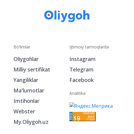
Bo‘limlar
Ijtimoiy tarmoqlarda
Oliygohlar
Instagram
Milliy sertifikat
Telegram
Yangiliklar
Facebook
Ma'lumotlar
Analitika
Imtihonlar
Webster
My.Oliygoh.uz