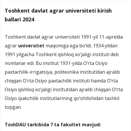
Toshkent davlat agrar universiteti kirish
ballari 2024
Toshkent davlat agrar universiteti 1991-yil 11-aprelda
agrar
universitet
maqomiga ega bo‘ldi. 1934 yildan
1991 yilgacha Toshkent qishloq xo‘jaligi instituti deb
nomlanar edi. Bu institut 1931-yilda O‘rta Osiyo
paxtachilik-irrigatsiya, politexnika institutidan ajralib
chiqqan O‘rta Osiyo paxtachilik instituti hamda O‘rta
Osiyo qishloq xo‘jaligi institutidan ajralib chiqqan O‘rta
Osiyo ipakchilik institutlarining qo‘shilishidan tashkil
topgan.
ToshDAU tarkibida 7 ta fakultet mavjud: