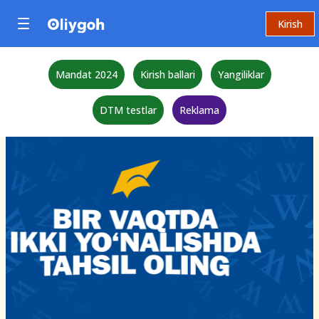
Kirish
Mandat 2024
Kirish ballari
Yangiliklar
DTM testlar
Reklama