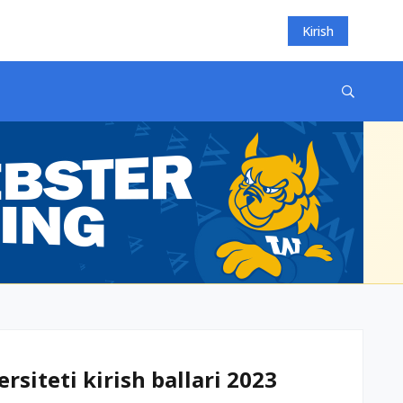
Kirish
rsiteti kirish ballari 2023