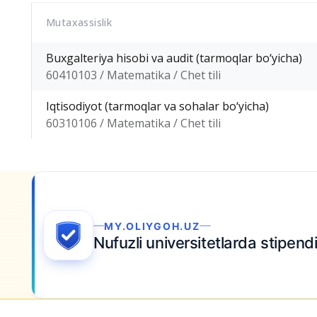
Mutaxassislik
Buxgalteriya hisobi va audit (tarmoqlar bo‘yicha)
60410103 / Matematika / Chet tili
Iqtisodiyot (tarmoqlar va sohalar bo‘yicha)
60310106 / Matematika / Chet tili
MY.OLIYGOH.UZ
Nufuzli universitetlarda stipend