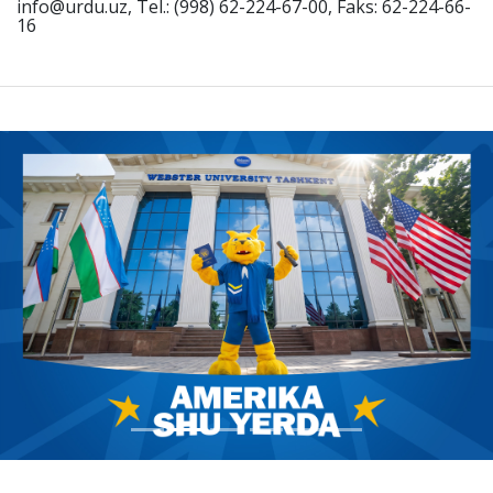
info@urdu.uz, Tel.: (998) 62-224-67-00, Faks: 62-224-66-
16