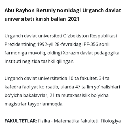
Abu Rayhon Beruniy nomidagi Urganch davlat
universiteti kirish ballari 2021
Urganch davlat universiteti O'zbekiston Respublikasi
Prezidentining 1992-yil 28-fevraldagi PF-356 sonli
farmoniga muvofiq, oldingi Xorazm davlat pedagogika
instituti negizida tashkil qilingan.
Urganch davlat universitetida 10 ta fakultet, 34 ta
kafedra faoliyat ko'rsatib, ularda 47 ta'lim yo'nalishlari
bo'yicha bakalavrlar, 21 ta mutaxassislik bo'yicha
magistrlar tayyorlanmoqda.
FAKULTETLAR:
Fizika - Matematika fakulteti, Filologiya