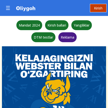
Kirish
Mandat 2024
Kirish ballari
Yangiliklar
DTM testlar
Reklama