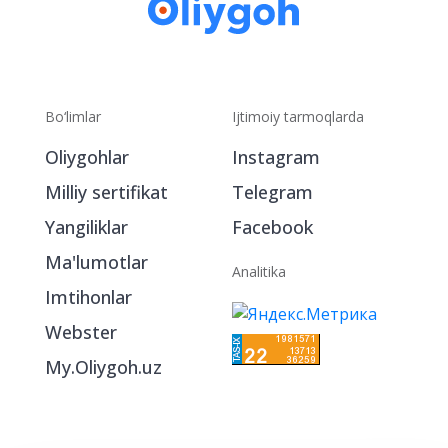
Bo‘limlar
Ijtimoiy tarmoqlarda
Oliygohlar
Instagram
Milliy sertifikat
Telegram
Yangiliklar
Facebook
Ma'lumotlar
Analitika
Imtihonlar
Webster
My.Oliygoh.uz