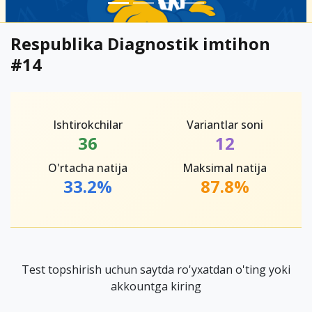
Respublika Diagnostik imtihon
#14
Ishtirokchilar
Variantlar soni
36
12
O'rtacha natija
Maksimal natija
33.2%
87.8%
Test topshirish uchun saytda ro'yxatdan o'ting yoki
akkountga kiring