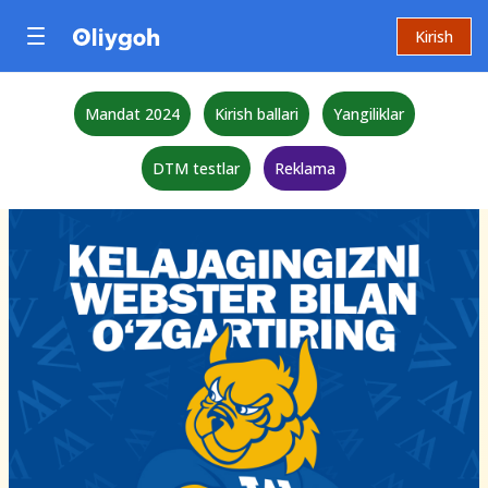
Kirish
Mandat 2024
Kirish ballari
Yangiliklar
DTM testlar
Reklama