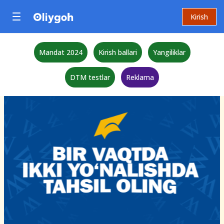
Kirish
Mandat 2024
Kirish ballari
Yangiliklar
DTM testlar
Reklama