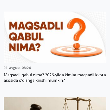
01-avgust 08:26
Maqsadli qabul nima? 2026-yilda kimlar maqsadli kvota
asosida o‘qishga kirishi mumkin?