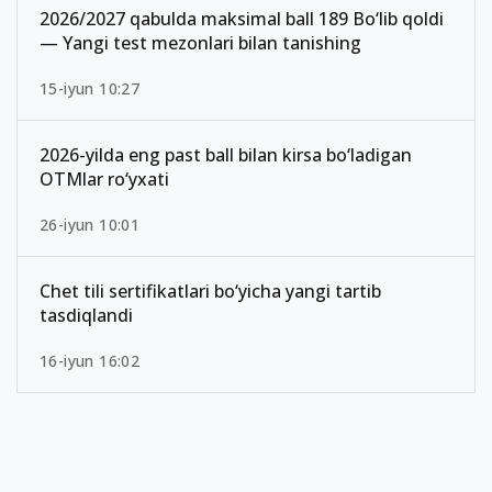
2026/2027 qabulda maksimal ball 189 Bo‘lib qoldi
— Yangi test mezonlari bilan tanishing
15-iyun 10:27
2026-yilda eng past ball bilan kirsa bo‘ladigan
OTMlar ro‘yxati
26-iyun 10:01
Chet tili sertifikatlari bo‘yicha yangi tartib
tasdiqlandi
16-iyun 16:02