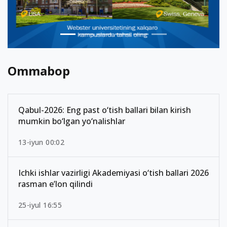
Ommabop
Qabul-2026: Eng past o‘tish ballari bilan kirish
mumkin bo‘lgan yo‘nalishlar
13-iyun 00:02
Ichki ishlar vazirligi Akademiyasi o‘tish ballari 2026
rasman e’lon qilindi
25-iyul 16:55