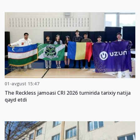
01-avgust 15:47
The Reckless jamoasi CRI 2026 turnirida tarixiy natija
qayd etdi