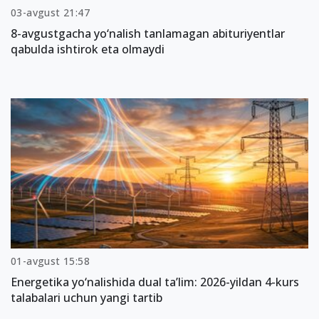
03-avgust 21:47
8-avgustgacha yo‘nalish tanlamagan abituriyentlar
qabulda ishtirok eta olmaydi
01-avgust 15:58
Energetika yo‘nalishida dual ta’lim: 2026-yildan 4-kurs
talabalari uchun yangi tartib