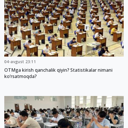
04-avgust 23:11
OTMga kirish qanchalik qiyin? Statistikalar nimani
ko‘rsatmoqda?