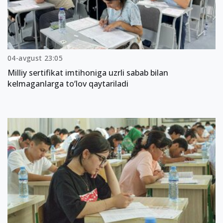
04-avgust 23:05
Milliy sertifikat imtihoniga uzrli sabab bilan
kelmaganlarga to‘lov qaytariladi