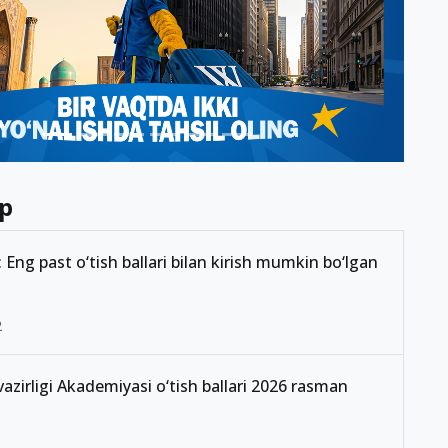
p
Eng past o‘tish ballari bilan kirish mumkin bo‘lgan
2
 vazirligi Akademiyasi o‘tish ballari 2026 rasman