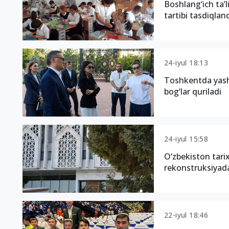
Boshlang‘ich ta’l
tartibi tasdiqlan
24-iyul 18:13
Toshkentda yashi
bog‘lar quriladi
24-iyul 15:58
O‘zbekiston tarix
rekonstruksiyada
22-iyul 18:46