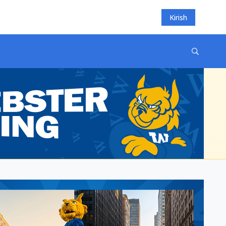
Kirish