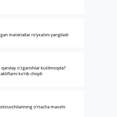
gan materiallar ro‘yxatini yangiladi
 qanday o‘zgarishlar kutilmoqda?
kliflarni ko‘rib chiqdi
itiruvchilarining o‘rtacha maoshi