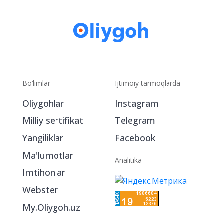
Bo‘limlar
Ijtimoiy tarmoqlarda
Oliygohlar
Instagram
Milliy sertifikat
Telegram
Yangiliklar
Facebook
Ma'lumotlar
Analitika
Imtihonlar
Webster
My.Oliygoh.uz