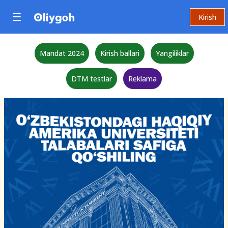
Kirish
Mandat 2024
Kirish ballari
Yangiliklar
DTM testlar
Reklama