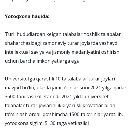
Yotoqxona haqida:
Turli hududlardan kelgan talabalar Yoshlik talabalar
shaharchasidagi zamonaviy turar joylarda yashaydi,
intellektual saviya va jismoniy madaniyatini oshirish
uchun barcha imkoniyatlarga ega.
Universitetga qarashli 10 ta talabalar turar joylari
mavjud bo‘lib, ularda jami o‘rinlar soni 2021 yilga qadar
3600 tani tashkil etar edi. 2021 yilda universitet
talabalar turar joylarini ikki yarusli krovatlar bilan
ta’minlash orqali qo‘shimcha 1500 ta o‘rinlar yaratilib,
yotoqxona sig‘imi 5130 taga yetkazildi.