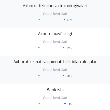
Axborot tizimlari va texnologiyalari
-
78.9
Axborot xavfsizligi
-
139.6
Axborot xizmati va jamoatchilik bilan aloqalar
-
100.6
Bank ishi
-
145