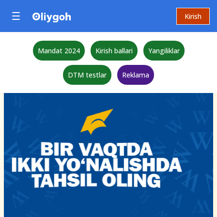
Kirish
Mandat 2024
Kirish ballari
Yangiliklar
DTM testlar
Reklama