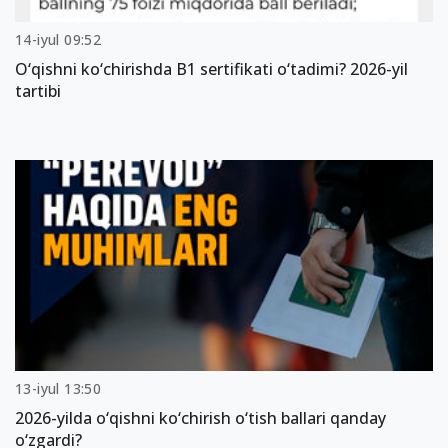
14-iyul 09:52
O‘qishni ko‘chirishda B1 sertifikati o‘tadimi? 2026-yil
tartibi
13-iyul 13:50
2026-yilda o‘qishni ko‘chirish o‘tish ballari qanday
o‘zgardi?