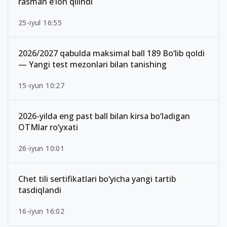
rasman e’lon qilindi
25-iyul 16:55
2026/2027 qabulda maksimal ball 189 Bo‘lib qoldi
— Yangi test mezonlari bilan tanishing
15-iyun 10:27
2026-yilda eng past ball bilan kirsa bo‘ladigan
OTMlar ro‘yxati
26-iyun 10:01
Chet tili sertifikatlari bo‘yicha yangi tartib
tasdiqlandi
16-iyun 16:02