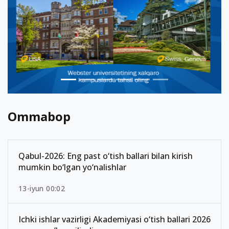
Ommabop
Qabul-2026: Eng past o‘tish ballari bilan kirish
mumkin bo‘lgan yo‘nalishlar
13-iyun 00:02
Ichki ishlar vazirligi Akademiyasi o‘tish ballari 2026