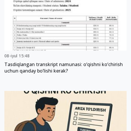
08-iyul 15:48
Tasdiqlangan transkript namunasi: o‘qishni ko‘chirish
uchun qanday bo‘lishi kerak?