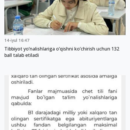
14-iyul 16:47
Tibbiyot yo‘nalishlariga o‘qishni ko‘chirish uchun 132
ball talab etiladi