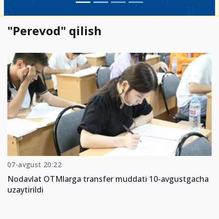
"Perevod" qilish
07-avgust 20:22
Nodavlat OTMlarga transfer muddati 10-avgustgacha
uzaytirildi