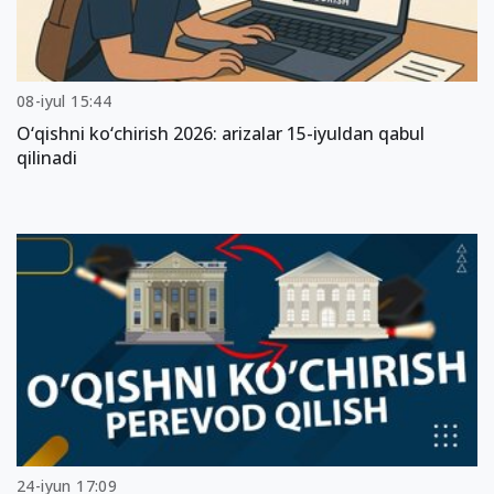
08-iyul 15:44
O‘qishni ko‘chirish 2026: arizalar 15-iyuldan qabul
qilinadi
24-iyun 17:09