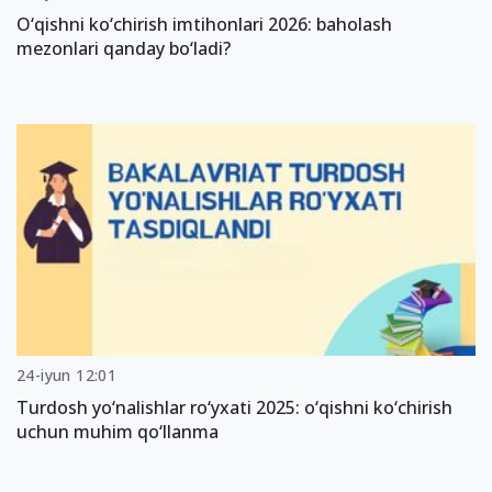
O‘qishni ko‘chirish imtihonlari 2026: baholash
mezonlari qanday bo‘ladi?
24-iyun 12:01
Turdosh yo‘nalishlar ro‘yxati 2025: o‘qishni ko‘chirish
uchun muhim qo‘llanma