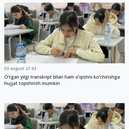
03-avgust 21:43
O‘tgan yilgi transkript bilan ham o‘qishni ko‘chirishga
hujjat topshirish mumkin