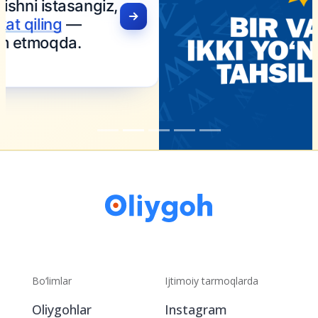
Bo‘limlar
Ijtimoiy tarmoqlarda
Oliygohlar
Instagram