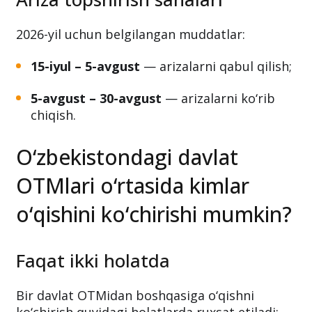
2026-yil uchun belgilangan muddatlar:
15-iyul – 5-avgust
— arizalarni qabul qilish;
5-avgust – 30-avgust
— arizalarni ko‘rib
chiqish.
O‘zbekistondagi davlat
OTMlari o‘rtasida kimlar
o‘qishini ko‘chirishi mumkin?
Faqat ikki holatda
Bir davlat OTMidan boshqasiga o‘qishni