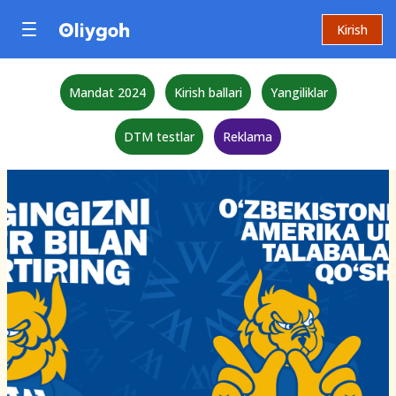
Kirish
Mandat 2024
Kirish ballari
Yangiliklar
DTM testlar
Reklama