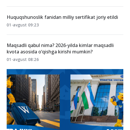
Huquqshunoslik fanidan milliy sertifikat joriy etildi
01-avgust 09:23
Maqsadli qabul nima? 2026-yilda kimlar maqsadli
kvota asosida o‘qishga kirishi mumkin?
01-avgust 08:26