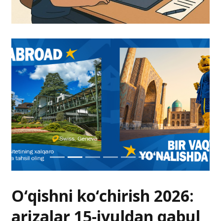
O‘qishni ko‘chirish 2026:
arizalar 15-iyuldan qabul