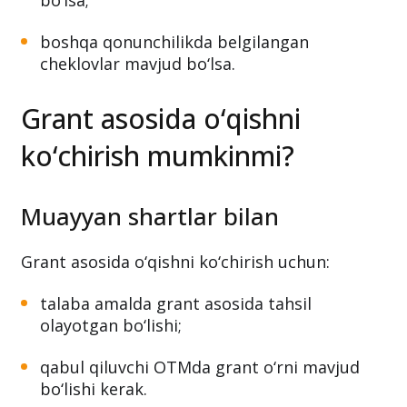
bo‘lsa;
boshqa qonunchilikda belgilangan
cheklovlar mavjud bo‘lsa.
Grant asosida o‘qishni
ko‘chirish mumkinmi?
Muayyan shartlar bilan
Grant asosida o‘qishni ko‘chirish uchun:
talaba amalda grant asosida tahsil
olayotgan bo‘lishi;
qabul qiluvchi OTMda grant o‘rni mavjud
bo‘lishi kerak.