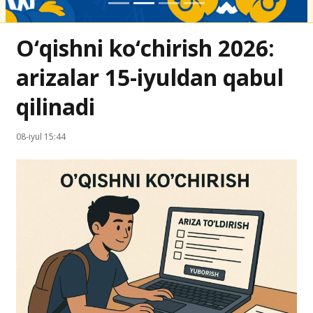
O‘qishni ko‘chirish 2026:
arizalar 15-iyuldan qabul
qilinadi
08-iyul 15:44