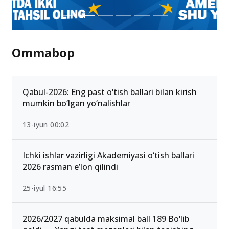
Ommabop
Qabul-2026: Eng past o‘tish ballari bilan kirish
mumkin bo‘lgan yo‘nalishlar
13-iyun 00:02
Ichki ishlar vazirligi Akademiyasi o‘tish ballari
2026 rasman e’lon qilindi
25-iyul 16:55
2026/2027 qabulda maksimal ball 189 Bo‘lib