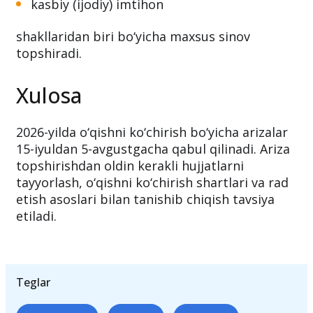
kasbiy (ijodiy) imtihon
shakllaridan biri bo‘yicha maxsus sinov
topshiradi.
Xulosa
2026-yilda o‘qishni ko‘chirish bo‘yicha arizalar
15-iyuldan 5-avgustgacha qabul qilinadi. Ariza
topshirishdan oldin kerakli hujjatlarni
tayyorlash, o‘qishni ko‘chirish shartlari va rad
etish asoslari bilan tanishib chiqish tavsiya
etiladi.
Teglar