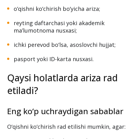
o‘qishni ko‘chirish bo‘yicha ariza;
reyting daftarchasi yoki akademik
ma’lumotnoma nusxasi;
ichki perevod bo‘lsa, asoslovchi hujjat;
pasport yoki ID-karta nusxasi.
Qaysi holatlarda ariza rad
etiladi?
Eng ko‘p uchraydigan sabablar
O‘qishni ko‘chirish rad etilishi mumkin, agar: