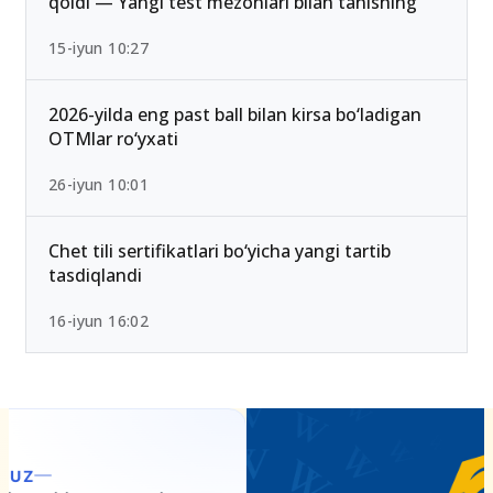
qoldi — Yangi test mezonlari bilan tanishing
15-iyun 10:27
2026-yilda eng past ball bilan kirsa bo‘ladigan
OTMlar ro‘yxati
26-iyun 10:01
Chet tili sertifikatlari bo‘yicha yangi tartib
tasdiqlandi
16-iyun 16:02