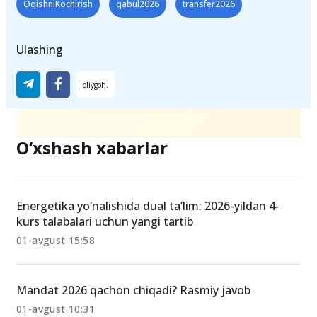
OqishniKochirish
qabul2026
transfer2026
Ulashing
O‘xshash xabarlar
Energetika yo‘nalishida dual ta’lim: 2026-yildan 4-
kurs talabalari uchun yangi tartib
01-avgust 15:58
Mandat 2026 qachon chiqadi? Rasmiy javob
01-avgust 10:31