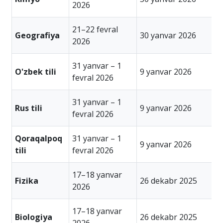
2026
2
21–22 fevral
3
Geografiya
30 yanvar 2026
2026
2
31 yanvar – 1
1
O'zbek tili
9 yanvar 2026
fevral 2026
2
31 yanvar – 1
1
Rus tili
9 yanvar 2026
fevral 2026
2
Qoraqalpoq
31 yanvar – 1
1
9 yanvar 2026
tili
fevral 2026
2
17–18 yanvar
2
Fizika
26 dekabr 2025
2026
2
17–18 yanvar
2
Biologiya
26 dekabr 2025