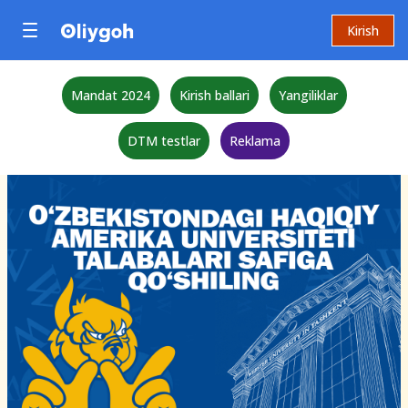
Kirish
Mandat 2024
Kirish ballari
Yangiliklar
DTM testlar
Reklama