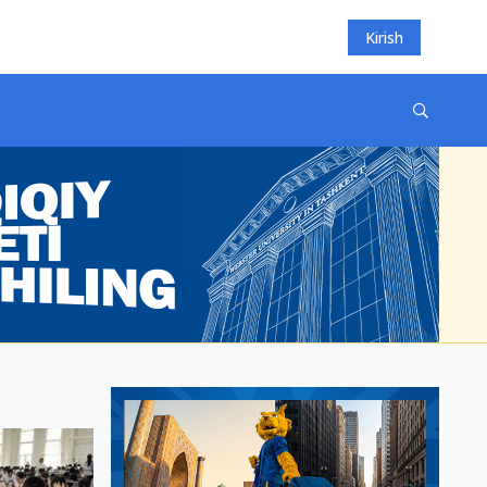
Kirish