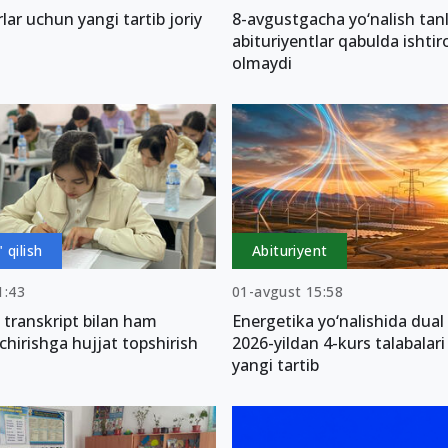
rlar uchun yangi tartib joriy
8-avgustgacha yo‘nalish ta
abituriyentlar qabulda ishtir
olmaydi
 qilish
Abituriyent
1:43
01-avgust 15:58
i transkript bilan ham
Energetika yo‘nalishida dual 
‘chirishga hujjat topshirish
2026-yildan 4-kurs talabalar
yangi tartib