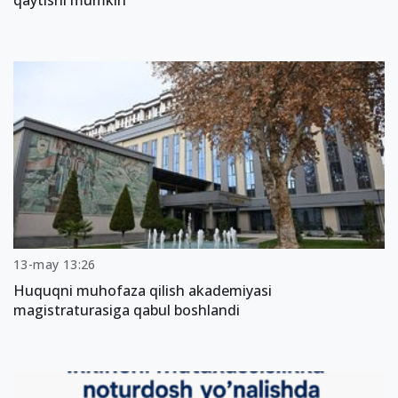
qaytishi mumkin
13-may 13:26
Huquqni muhofaza qilish akademiyasi
magistraturasiga qabul boshlandi