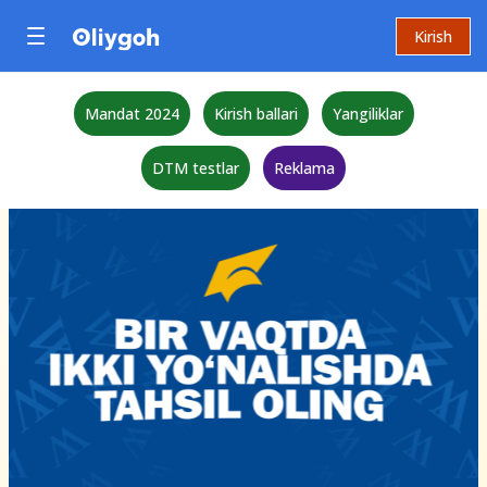
Kirish
Mandat 2024
Kirish ballari
Yangiliklar
DTM testlar
Reklama