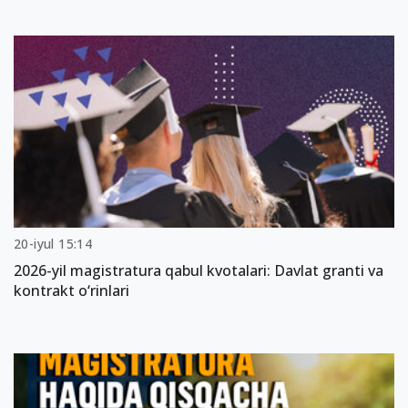
20-iyul 15:14
2026-yil magistratura qabul kvotalari: Davlat granti va
kontrakt o‘rinlari