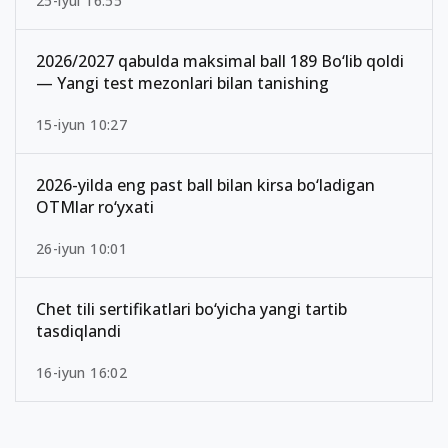
25-iyul 16:55
2026/2027 qabulda maksimal ball 189 Bo‘lib qoldi
— Yangi test mezonlari bilan tanishing
15-iyun 10:27
2026-yilda eng past ball bilan kirsa bo‘ladigan
OTMlar ro‘yxati
26-iyun 10:01
Chet tili sertifikatlari bo‘yicha yangi tartib
tasdiqlandi
16-iyun 16:02