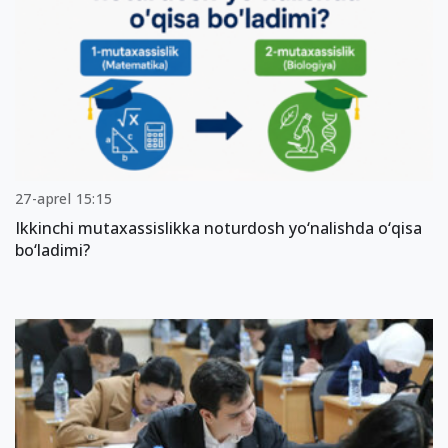
27-aprel 15:15
Ikkinchi mutaxassislikka noturdosh yo‘nalishda o‘qisa
bo‘ladimi?