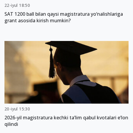
22-iyul 18:50
SAT 1200 ball bilan qaysi magistratura yo‘nalishlariga
grant asosida kirish mumkin?
20-iyul 15:30
2026-yil magistratura kechki ta’lim qabul kvotalari e’lon
qilindi