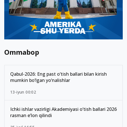
Ommabop
Qabul-2026: Eng past o‘tish ballari bilan kirish
mumkin bo‘lgan yo‘nalishlar
13-iyun 00:02
Ichki ishlar vazirligi Akademiyasi o‘tish ballari 2026
rasman e’lon qilindi