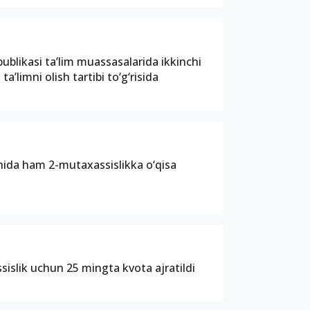
ublikasi ta’lim muassasalarida ikkinchi
a’limni olish tartibi to‘g‘risida
shida ham 2-mutaxassislikka o‘qisa
sislik uchun 25 mingta kvota ajratildi