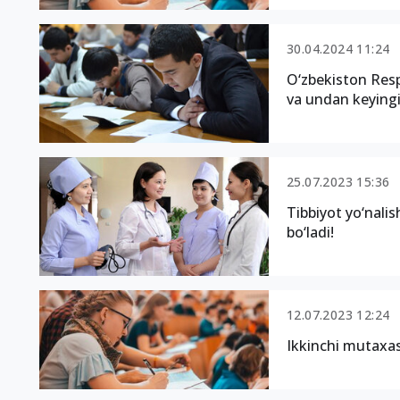
30.04.2024 11:24
O‘zbekiston Resp
va undan keyingi t
25.07.2023 15:36
Tibbiyot yo‘nali
bo‘ladi!
12.07.2023 12:24
Ikkinchi mutaxas