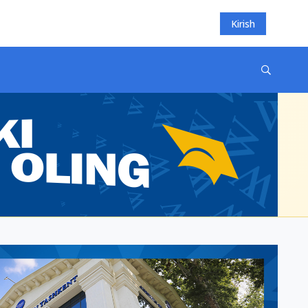
Kirish