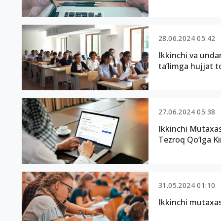
28.06.2024 05:42
Ikkinchi va undan
ta’limga hujjat t
27.06.2024 05:38
Ikkinchi Mutaxas
Tezroq Qo‘lga Ki
31.05.2024 01:10
Ikkinchi mutaxas