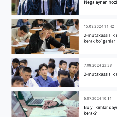
Nega aynan hozir
15.08.2024 11:42
2-mutaxassislik 
kerak bo‘lganlar
7.08.2024 23:38
2-mutaxassislik
6.07.2024 10:11
Bu yil kimlar qay
kerak?