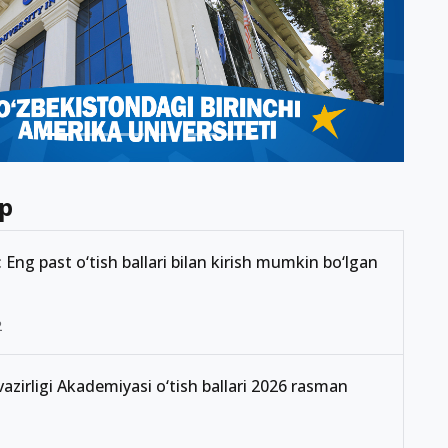
p
Eng past o‘tish ballari bilan kirish mumkin bo‘lgan
2
 vazirligi Akademiyasi o‘tish ballari 2026 rasman