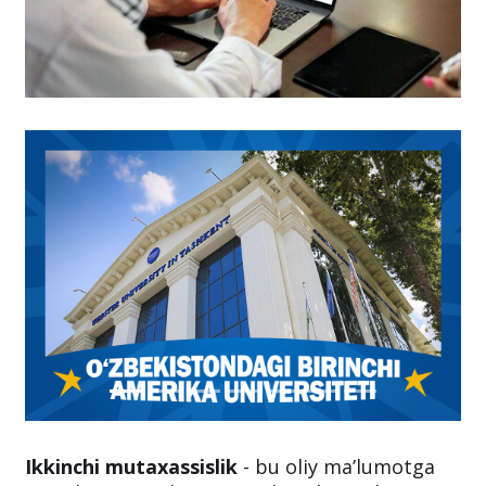
Ikkinchi mutaxassislik
- bu oliy ma’lumotga