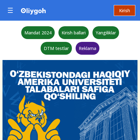
Kirish
Mandat 2024
Kirish ballari
Yangiliklar
DTM testlar
Reklama