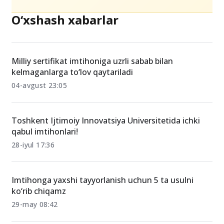
O‘xshash xabarlar
Milliy sertifikat imtihoniga uzrli sabab bilan
kelmaganlarga to‘lov qaytariladi
04-avgust 23:05
Toshkent Ijtimoiy Innovatsiya Universitetida ichki
qabul imtihonlari!
28-iyul 17:36
Imtihonga yaxshi tayyorlanish uchun 5 ta usulni
ko‘rib chiqamz
29-may 08:42