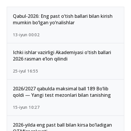
Qabul-2026: Eng past o‘tish ballari bilan kirish
mumkin bo‘lgan yo‘nalishlar
13-iyun 00:02
Ichki ishlar vazirligi Akademiyasi o‘tish ballari
2026 rasman e’lon qilindi
25-iyul 16:55
2026/2027 qabulda maksimal ball 189 Bo‘lib
qoldi — Yangi test mezonlari bilan tanishing
15-iyun 10:27
2026-yilda eng past ball bilan kirsa bo‘ladigan