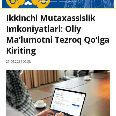
Ikkinchi Mutaxassislik
Imkoniyatlari: Oliy
Ma’lumotni Tezroq Qo‘lga
Kiriting
27.06.2024 05:38