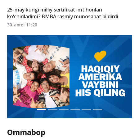
25-may kungi milliy sertifikat imtihonlari
ko‘chiriladimi? BMBA rasmiy munosabat bildirdi
30-aprel 11:20
Ommabop