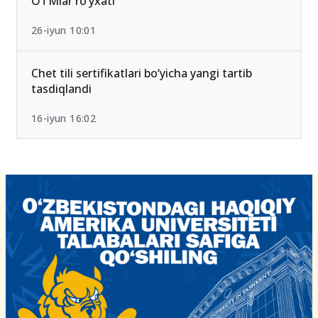
OTMlar ro‘yxati
26-iyun 10:01
Chet tili sertifikatlari bo‘yicha yangi tartib
tasdiqlandi
16-iyun 16:02