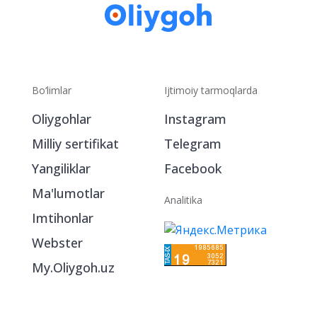
Bo‘limlar
Ijtimoiy tarmoqlarda
Oliygohlar
Instagram
Milliy sertifikat
Telegram
Yangiliklar
Facebook
Ma'lumotlar
Analitika
Imtihonlar
Webster
My.Oliygoh.uz