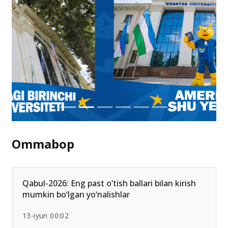
Ommabop
Qabul-2026: Eng past o‘tish ballari bilan kirish
mumkin bo‘lgan yo‘nalishlar
13-iyun 00:02