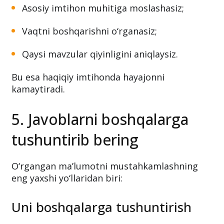
Asosiy imtihon muhitiga moslashasiz;
Vaqtni boshqarishni o‘rganasiz;
Qaysi mavzular qiyinligini aniqlaysiz.
Bu esa haqiqiy imtihonda hayajonni
kamaytiradi.
5. Javoblarni boshqalarga
tushuntirib bering
O‘rgangan ma’lumotni mustahkamlashning
eng yaxshi yo‘llaridan biri:
Uni boshqalarga tushuntirish