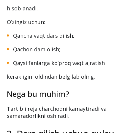
hisoblanadi.
O‘zingiz uchun:
Qancha vaqt dars qilish;
Qachon dam olish;
Qaysi fanlarga ko‘proq vaqt ajratish
kerakligini oldindan belgilab oling.
Nega bu muhim?
Tartibli reja charchoqni kamaytiradi va
samaradorlikni oshiradi.