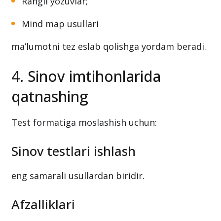
Rangli yozuvlar;
Mind map usullari
ma’lumotni tez eslab qolishga yordam beradi.
4. Sinov imtihonlarida
qatnashing
Test formatiga moslashish uchun:
Sinov testlari ishlash
eng samarali usullardan biridir.
Afzalliklari