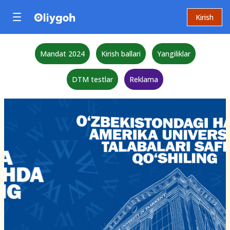
Kirish
Mandat 2024
Kirish ballari
Yangiliklar
DTM testlar
Reklama