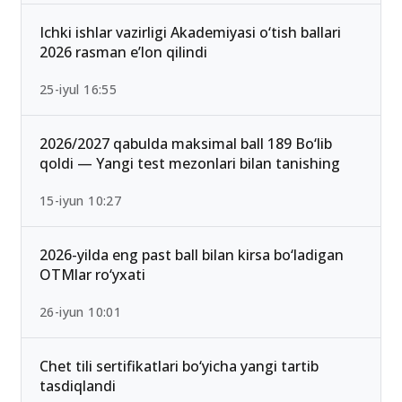
Ichki ishlar vazirligi Akademiyasi o‘tish ballari
2026 rasman e’lon qilindi
25-iyul 16:55
2026/2027 qabulda maksimal ball 189 Bo‘lib
qoldi — Yangi test mezonlari bilan tanishing
15-iyun 10:27
2026-yilda eng past ball bilan kirsa bo‘ladigan
OTMlar ro‘yxati
26-iyun 10:01
Chet tili sertifikatlari bo‘yicha yangi tartib
tasdiqlandi