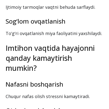
Ijtimoiy tarmoqlar vaqtni behuda sarflaydi.
Sog‘lom ovqatlanish
To‘g‘ri ovqatlanish miya faoliyatini yaxshilaydi.
Imtihon vaqtida hayajonni
qanday kamaytirish
mumkin?
Nafasni boshqarish
Chuqur nafas olish stressni kamaytiradi.