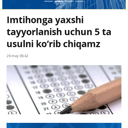
Imtihonga yaxshi
tayyorlanish uchun 5 ta
usulni ko‘rib chiqamz
29-may 08:42