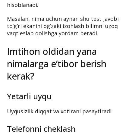
hisoblanadi.
Masalan, nima uchun aynan shu test javobi
to‘g‘ri ekanini og‘zaki izohlash bilimni uzoq
vaqt eslab qolishga yordam beradi.
Imtihon oldidan yana
nimalarga e’tibor berish
kerak?
Yetarli uyqu
Uyqusizlik diqqat va xotirani pasaytiradi.
Telefonni cheklash