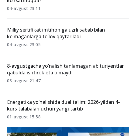
ko‘rsatmoqda?
04-avgust 23:11
Milliy sertifikat imtihoniga uzrli sabab bilan
kelmaganlarga to‘lov qaytariladi
04-avgust 23:05
8-avgustgacha yo‘nalish tanlamagan abituriyentlar
qabulda ishtirok eta olmaydi
03-avgust 21:47
Energetika yo‘nalishida dual ta’lim: 2026-yildan 4-
kurs talabalari uchun yangi tartib
01-avgust 15:58