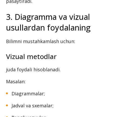
pasaytiradi.
3. Diagramma va vizual
usullardan foydalaning
Bilimni mustahkamlash uchun:
Vizual metodlar
juda foydali hisoblanadi.
Masalan:
Diagrammalar;
Jadval va sxemalar;