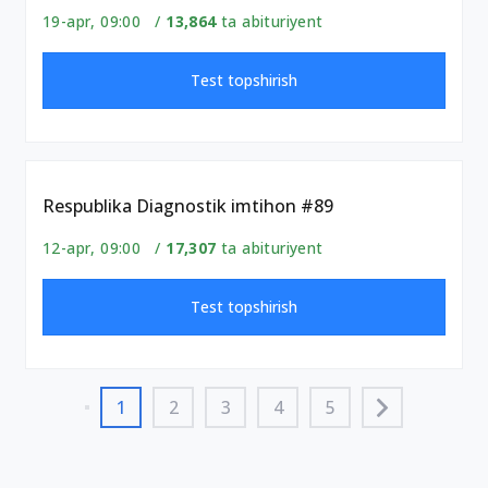
19-apr, 09:00 /
13,864
ta abituriyent
Test topshirish
Respublika Diagnostik imtihon #89
12-apr, 09:00 /
17,307
ta abituriyent
Test topshirish
1
2
3
4
5