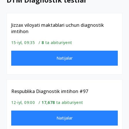
Jizzax viloyati maktablari uchun diagnostik
imtihon
15-iyl, 09:35 /
8
ta abituriyent
Natijalar
Respublika Diagnostik imtihon #97
12-iyl, 09:00 /
17,678
ta abituriyent
Natijalar