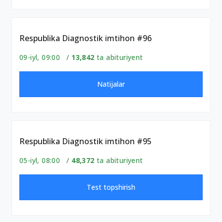
Respublika Diagnostik imtihon #96
09-iyl, 09:00 /
13,842
ta abituriyent
Natijalar
Respublika Diagnostik imtihon #95
05-iyl, 08:00 /
48,372
ta abituriyent
Test topshirish