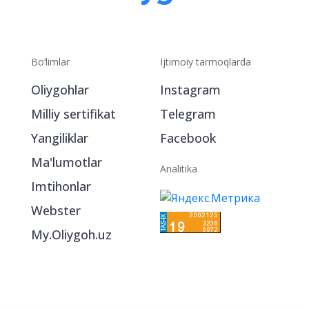
Bo‘limlar
Ijtimoiy tarmoqlarda
Oliygohlar
Instagram
Milliy sertifikat
Telegram
Yangiliklar
Facebook
Ma'lumotlar
Analitika
Imtihonlar
Webster
My.Oliygoh.uz