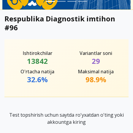
Respublika Diagnostik imtihon
#96
Ishtirokchilar
Variantlar soni
13842
29
O'rtacha natija
Maksimal natija
32.6%
98.9%
Test topshirish uchun saytda ro'yxatdan o'ting yoki
akkountga kiring