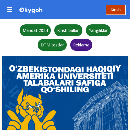
Kirish
Mandat 2024
Kirish ballari
Yangiliklar
DTM testlar
Reklama