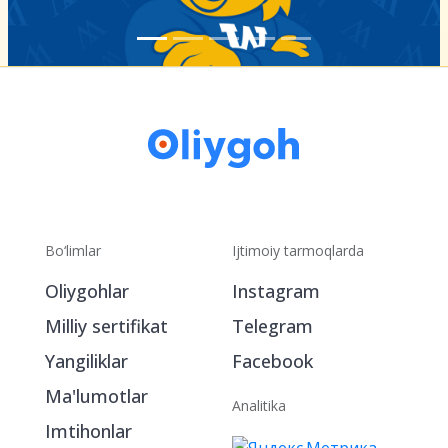
Bo‘limlar
Ijtimoiy tarmoqlarda
Oliygohlar
Instagram
Milliy sertifikat
Telegram
Yangiliklar
Facebook
Ma'lumotlar
Analitika
Imtihonlar