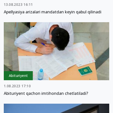
13.08.2023 16:11
Apellyasiya arizalari mandatdan keyin qabul qilinadi
Abituriyent
1.08.2023 17:10
Abituriyent qachon imtihondan chetlatiladi?