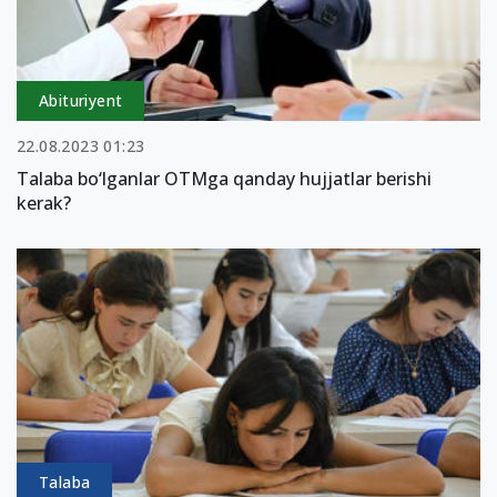
Abituriyent
22.08.2023 01:23
Talaba bo‘lganlar OTMga qanday hujjatlar berishi
kerak?
Talaba