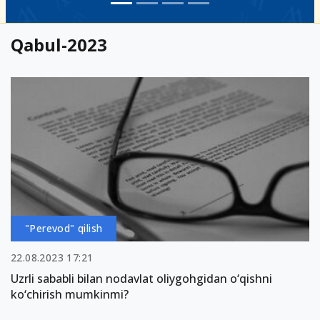
Qabul-2023
"Perevod" qilish
22.08.2023 17:21
Uzrli sababli bilan nodavlat oliygohgidan o‘qishni
ko‘chirish mumkinmi?