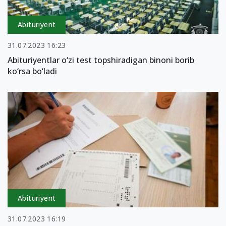
Abituriyent
31.07.2023 16:23
Abituriyentlar o‘zi test topshiradigan binoni borib
ko‘rsa bo‘ladi
Abituriyent
31.07.2023 16:19