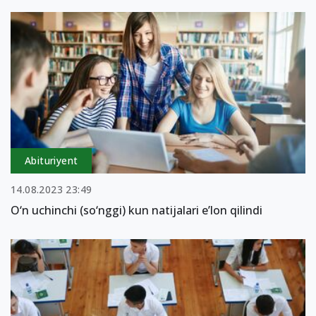
Abituriyent
14.08.2023 23:49
O‘n uchinchi (so‘nggi) kun natijalari e’lon qilindi