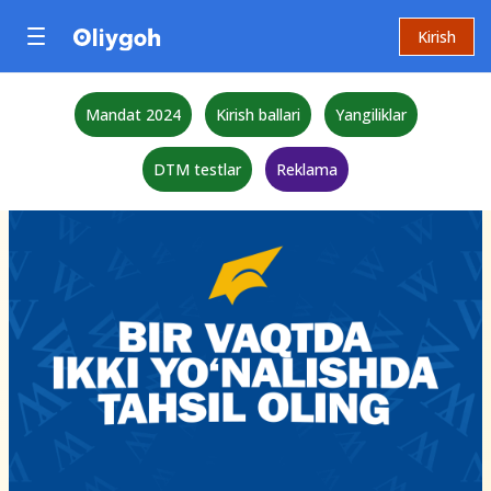
Kirish
Mandat 2024
Kirish ballari
Yangiliklar
DTM testlar
Reklama