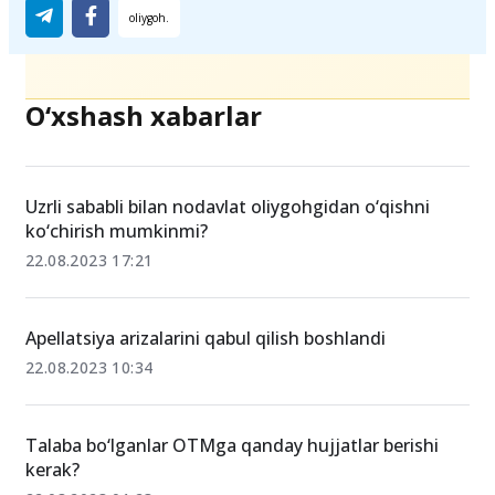
Ulashing
O‘xshash xabarlar
Uzrli sababli bilan nodavlat oliygohgidan o‘qishni
ko‘chirish mumkinmi?
22.08.2023 17:21
Apellatsiya arizalarini qabul qilish boshlandi
22.08.2023 10:34