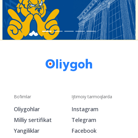
Bo‘limlar
Ijtimoiy tarmoqlarda
Oliygohlar
Instagram