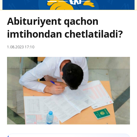
Abituriyent qachon
imtihondan chetlatiladi?
1.08.2023 17:10