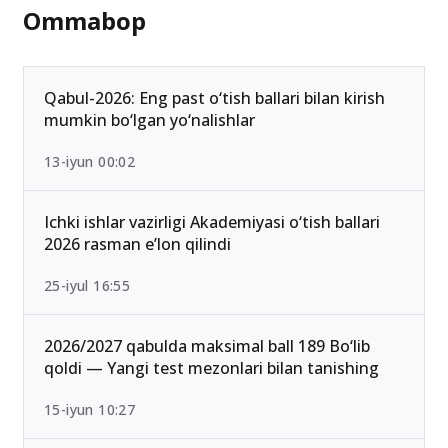
Ommabop
Qabul-2026: Eng past o‘tish ballari bilan kirish
mumkin bo‘lgan yo‘nalishlar
13-iyun 00:02
Ichki ishlar vazirligi Akademiyasi o‘tish ballari
2026 rasman e’lon qilindi
25-iyul 16:55
2026/2027 qabulda maksimal ball 189 Bo‘lib
qoldi — Yangi test mezonlari bilan tanishing