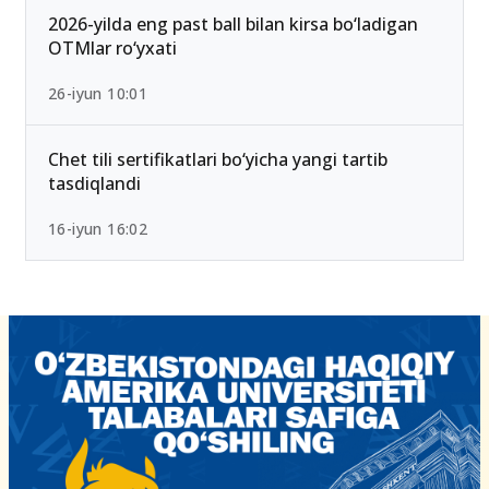
15-iyun 10:27
2026-yilda eng past ball bilan kirsa bo‘ladigan
OTMlar ro‘yxati
26-iyun 10:01
Chet tili sertifikatlari bo‘yicha yangi tartib
tasdiqlandi
16-iyun 16:02