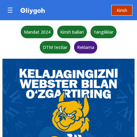
Kirish
Mandat 2024
Kirish ballari
Yangiliklar
DTM testlar
Reklama