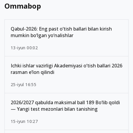
Ommabop
Qabul-2026: Eng past o‘tish ballari bilan kirish
mumkin bo‘lgan yo‘nalishlar
13-iyun 00:02
Ichki ishlar vazirligi Akademiyasi o‘tish ballari 2026
rasman e’lon qilindi
25-iyul 16:55
2026/2027 qabulda maksimal ball 189 Bo‘lib qoldi
— Yangi test mezonlari bilan tanishing
15-iyun 10:27