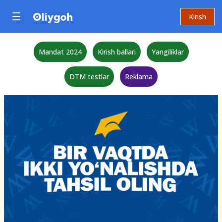
Kirish
Mandat 2024
Kirish ballari
Yangiliklar
DTM testlar
Reklama