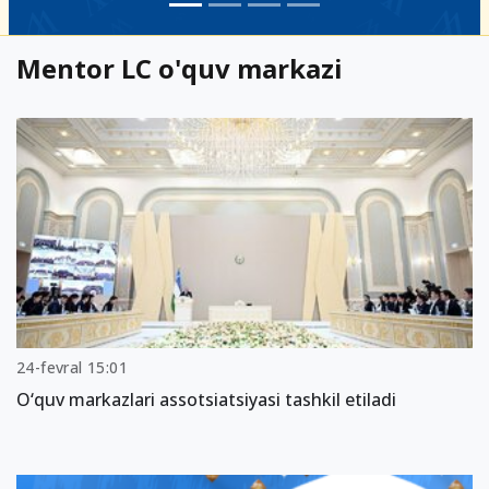
Mentor LC o'quv markazi
24-fevral 15:01
O‘quv markazlari assotsiatsiyasi tashkil etiladi