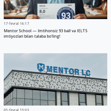
17-fevral 16:17
Mentor School — Imtihonsiz 93 ball va IELTS
imtiyozlari bilan talaba bo‘ling!
05-fevral 15:03