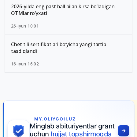
2026-yilda eng past ball bilan kirsa bo‘ladigan
OTMlar ro‘yxati
26-iyun 10:01
Chet tili sertifikatlari bo‘yicha yangi tartib
tasdiqlandi
16-iyun 16:02
MY.OLIYGOH.UZ
Minglab abituriyentlar grant
uchun
hujjat topshirmoqda