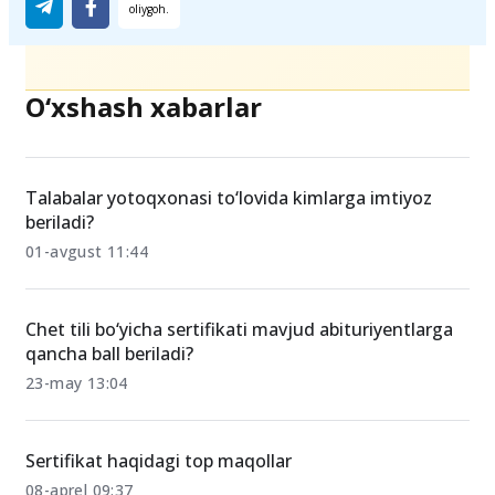
O‘xshash xabarlar
Talabalar yotoqxonasi to‘lovida kimlarga imtiyoz
beriladi?
01-avgust 11:44
Chet tili bo‘yicha sertifikati mavjud abituriyentlarga
qancha ball beriladi?
23-may 13:04
Sertifikat haqidagi top maqollar
08-aprel 09:37