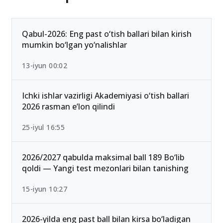
Qabul-2026: Eng past o‘tish ballari bilan kirish
mumkin bo‘lgan yo‘nalishlar
13-iyun 00:02
Ichki ishlar vazirligi Akademiyasi o‘tish ballari
2026 rasman e’lon qilindi
25-iyul 16:55
2026/2027 qabulda maksimal ball 189 Bo‘lib
qoldi — Yangi test mezonlari bilan tanishing
15-iyun 10:27
2026-yilda eng past ball bilan kirsa bo‘ladigan