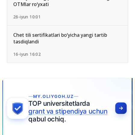
OTMlar ro‘yxati
26-iyun 10:01
Chet tili sertifikatlari bo‘yicha yangi tartib
tasdiqlandi
16-iyun 16:02