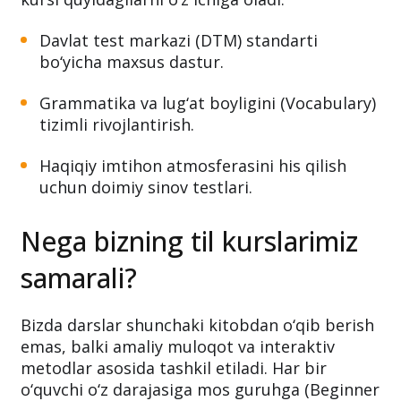
Davlat test markazi (DTM) standarti
bo‘yicha maxsus dastur.
Grammatika va lug‘at boyligini (Vocabulary)
tizimli rivojlantirish.
Haqiqiy imtihon atmosferasini his qilish
uchun doimiy sinov testlari.
Nega bizning til kurslarimiz
samarali?
Bizda darslar shunchaki kitobdan o‘qib berish
emas, balki amaliy muloqot va interaktiv
metodlar asosida tashkil etiladi. Har bir
o‘quvchi o‘z darajasiga mos guruhga (Beginner