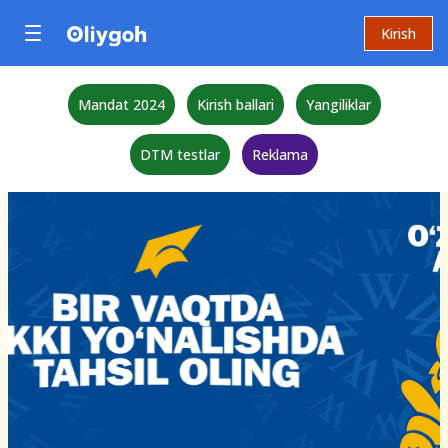
Kirish
Mandat 2024
Kirish ballari
Yangiliklar
DTM testlar
Reklama