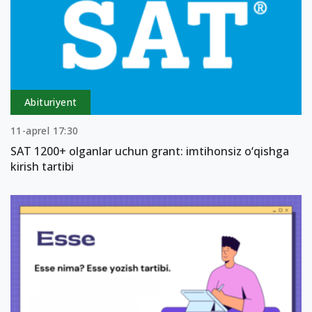
Abituriyent
11-aprel 17:30
SAT 1200+ olganlar uchun grant: imtihonsiz o‘qishga
kirish tartibi