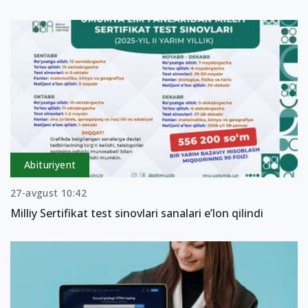
Abituriyent
27-avgust 10:42
Milliy Sertifikat test sinovlari sanalari eʼlon qilindi