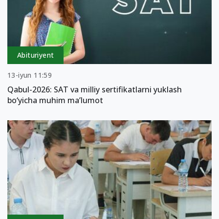
Abituriyent
13-iyun 11:59
Qabul-2026: SAT va milliy sertifikatlarni yuklash
bo‘yicha muhim ma’lumot