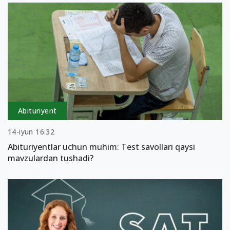
Abituriyent
14-iyun 16:32
Abituriyentlar uchun muhim: Test savollari qaysi
mavzulardan tushadi?