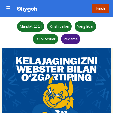
Kirish
Mandat 2024
Kirish ballari
Yangiliklar
DTM testlar
Reklama