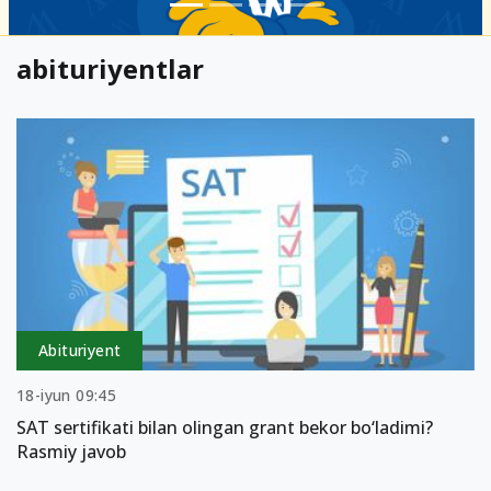
abituriyentlar
Abituriyent
18-iyun 09:45
SAT sertifikati bilan olingan grant bekor bo‘ladimi?
Rasmiy javob