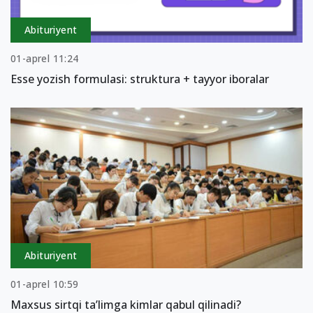
Abituriyent
01-aprel 11:24
Esse yozish formulasi: struktura + tayyor iboralar
Abituriyent
01-aprel 10:59
Maxsus sirtqi ta’limga kimlar qabul qilinadi?