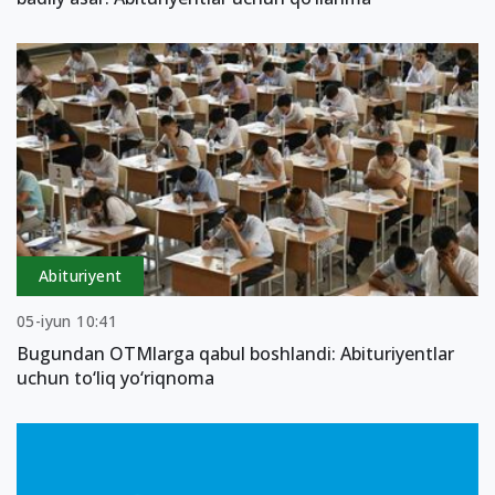
Abituriyent
05-iyun 10:41
Bugundan OTMlarga qabul boshlandi: Abituriyentlar
uchun to‘liq yo‘riqnoma