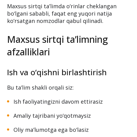
Maxsus sirtqi ta’limda o‘rinlar cheklangan
bo‘lgani sababli, faqat eng yuqori natija
ko‘rsatgan nomzodlar qabul qilinadi.
Maxsus sirtqi ta’limning
afzalliklari
Ish va o‘qishni birlashtirish
Bu ta’lim shakli orqali siz:
Ish faoliyatingizni davom ettirasiz
Amaliy tajribani yo‘qotmaysiz
Oliy ma’lumotga ega bo‘lasiz