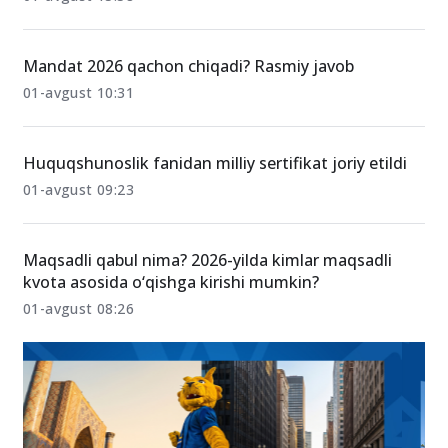
Mandat 2026 qachon chiqadi? Rasmiy javob
01-avgust 10:31
Huquqshunoslik fanidan milliy sertifikat joriy etildi
01-avgust 09:23
Maqsadli qabul nima? 2026-yilda kimlar maqsadli
kvota asosida o‘qishga kirishi mumkin?
01-avgust 08:26