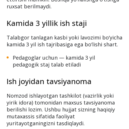
ruxsat berilmaydi.
Kamida 3 yillik ish staji
Talabgor tanlagan kasbi yoki lavozimi bo‘yicha
kamida 3 yil ish tajribasiga ega bo‘lishi shart.
Pedagoglar uchun — kamida 3 yil
pedagogik staj talab etiladi
Ish joyidan tavsiyanoma
Nomzod ishlayotgan tashkilot (vazirlik yoki
yirik idora) tomonidan maxsus tavsiyanoma
berilishi lozim. Ushbu hujjat sizning haqiqiy
mutaxassis sifatida faoliyat
yuritayotganingizni tasdiqlaydi.