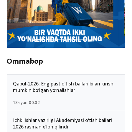
Ommabop
Qabul-2026: Eng past o‘tish ballari bilan kirish
mumkin bo‘lgan yo‘nalishlar
13-iyun 00:02
Ichki ishlar vazirligi Akademiyasi o‘tish ballari
2026 rasman e’lon qilindi