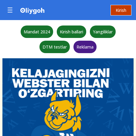
Kirish
Mandat 2024
Kirish ballari
Yangiliklar
DTM testlar
Reklama