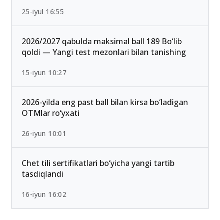
25-iyul 16:55
2026/2027 qabulda maksimal ball 189 Bo‘lib
qoldi — Yangi test mezonlari bilan tanishing
15-iyun 10:27
2026-yilda eng past ball bilan kirsa bo‘ladigan
OTMlar ro‘yxati
26-iyun 10:01
Chet tili sertifikatlari bo‘yicha yangi tartib
tasdiqlandi
16-iyun 16:02