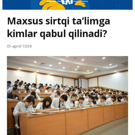
Maxsus sirtqi ta’limga
kimlar qabul qilinadi?
01-aprel 10:59