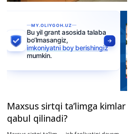
Maxsus sirtqi ta’limga kimlar
qabul qilinadi?