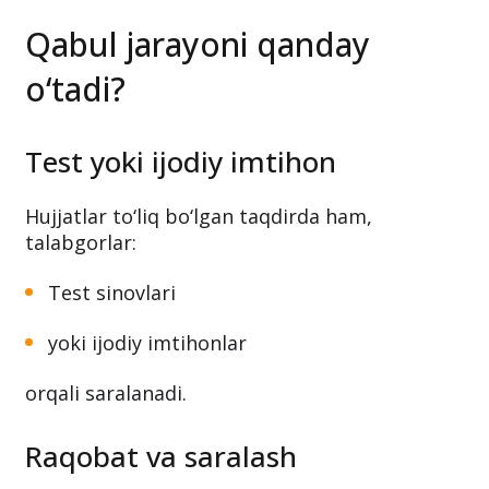
Qabul jarayoni qanday
o‘tadi?
Test yoki ijodiy imtihon
Hujjatlar to‘liq bo‘lgan taqdirda ham,
talabgorlar:
Test sinovlari
yoki ijodiy imtihonlar
orqali saralanadi.
Raqobat va saralash