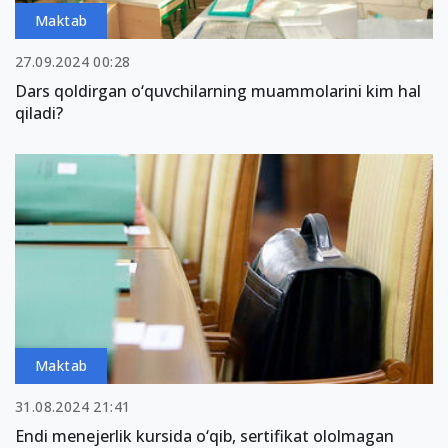
Maktab
27.09.2024 00:28
Dars qoldirgan o‘quvchilarning muammolarini kim hal
qiladi?
Maktab
31.08.2024 21:41
Endi menejerlik kursida o‘qib, sertifikat ololmagan