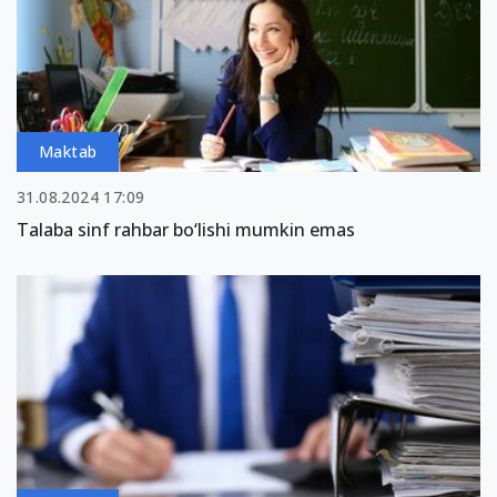
Maktab
31.08.2024 17:09
Talaba sinf rahbar bo‘lishi mumkin emas