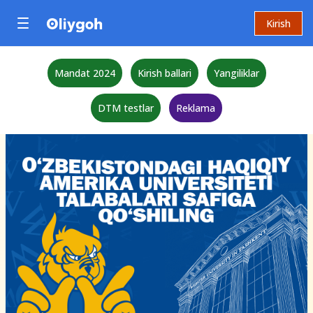
Kirish
Mandat 2024
Kirish ballari
Yangiliklar
DTM testlar
Reklama