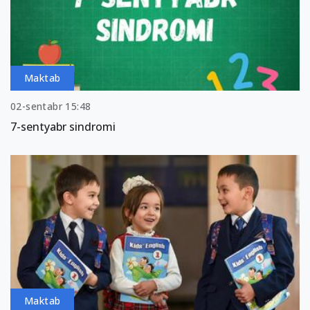
Maktab
02-sentabr 15:48
7-sentyabr sindromi
Maktab