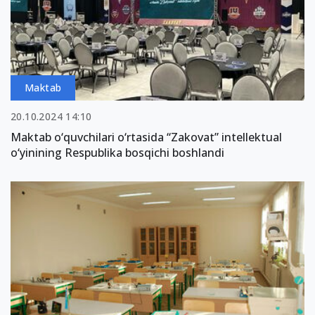
Maktab
20.10.2024 14:10
Maktab o‘quvchilari o‘rtasida “Zakovat” intellektual
o‘yinining Respublika bosqichi boshlandi