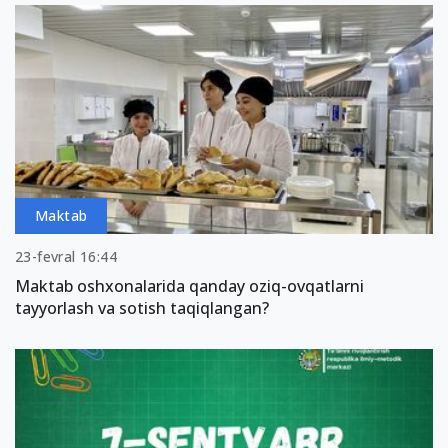
Maktab
23-fevral 16:44
Maktab oshxonalarida qanday oziq-ovqatlarni
tayyorlash va sotish taqiqlangan?