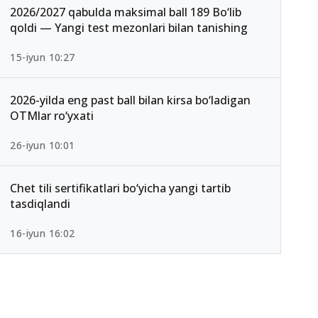
2026/2027 qabulda maksimal ball 189 Bo‘lib
qoldi — Yangi test mezonlari bilan tanishing
15-iyun 10:27
2026-yilda eng past ball bilan kirsa bo‘ladigan
OTMlar ro‘yxati
26-iyun 10:01
Chet tili sertifikatlari bo‘yicha yangi tartib
tasdiqlandi
16-iyun 16:02