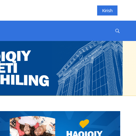
Kirish