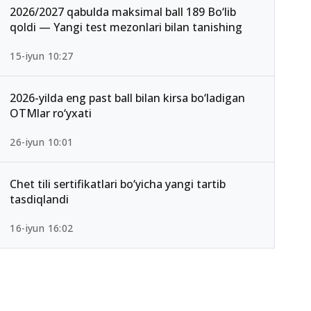
2026/2027 qabulda maksimal ball 189 Bo‘lib
qoldi — Yangi test mezonlari bilan tanishing
15-iyun 10:27
2026-yilda eng past ball bilan kirsa bo‘ladigan
OTMlar ro‘yxati
26-iyun 10:01
Chet tili sertifikatlari bo‘yicha yangi tartib
tasdiqlandi
16-iyun 16:02