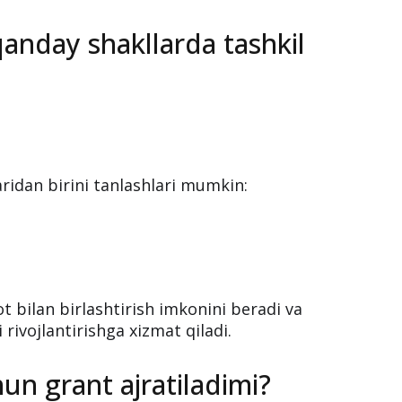
anday shakllarda tashkil
aridan birini tanlashlari mumkin:
ot bilan birlashtirish imkonini beradi va
 rivojlantirishga xizmat qiladi.
chun grant ajratiladimi?