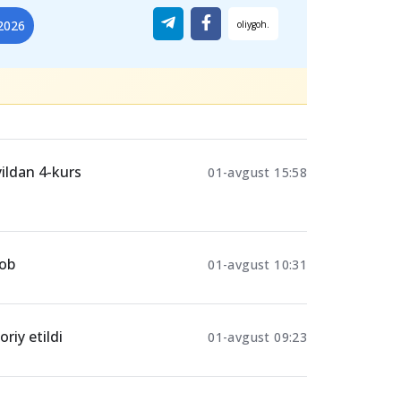
2026
yildan 4-kurs
01-avgust 15:58
vob
01-avgust 10:31
riy etildi
01-avgust 09:23