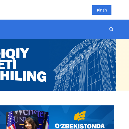
Kirish