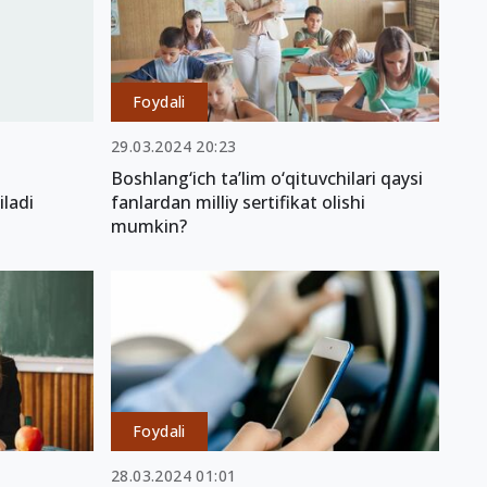
Foydali
29.03.2024 20:23
Boshlang‘ich ta’lim o‘qituvchilari qaysi
iladi
fanlardan milliy sertifikat olishi
mumkin?
Foydali
28.03.2024 01:01