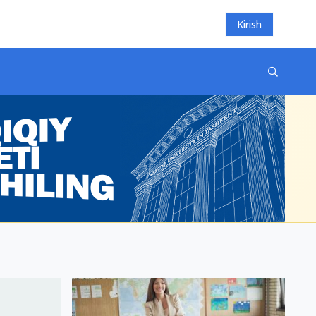
Kirish