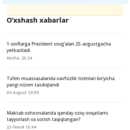
O‘xshash xabarlar
1-sinflarga Prezident sovg‘alari 25-avgustgacha
yetkaziladi
Kecha, 20:24
Ta’lim muassasalarida xavfsizlik tizimlari bo‘yicha
yangi nizom tasdiqlandi
04-avgust 23:09
Maktab oshxonalarida qanday oziq-ovqatlarni
tayyorlash va sotish taqiqlangan?
23-fevral 16:44