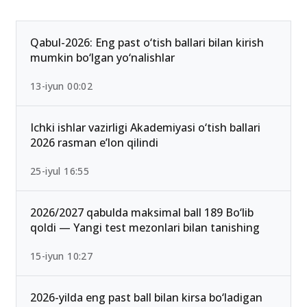
Qabul-2026: Eng past o‘tish ballari bilan kirish
mumkin bo‘lgan yo‘nalishlar
13-iyun 00:02
Ichki ishlar vazirligi Akademiyasi o‘tish ballari
2026 rasman e’lon qilindi
25-iyul 16:55
2026/2027 qabulda maksimal ball 189 Bo‘lib
qoldi — Yangi test mezonlari bilan tanishing
15-iyun 10:27
2026-yilda eng past ball bilan kirsa bo‘ladigan