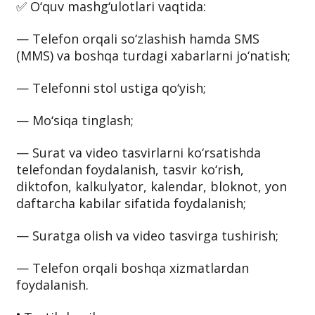
✅ O‘quv mashg‘ulotlari vaqtida:
— Telefon orqali so‘zlashish hamda SMS
(MMS) va boshqa turdagi xabarlarni jo‘natish;
— Telefonni stol ustiga qo‘yish;
— Mo‘siqa tinglash;
— Surat va video tasvirlarni ko‘rsatishda
telefondan foydalanish, tasvir ko‘rish,
diktofon, kalkulyator, kalendar, bloknot, yon
daftarcha kabilar sifatida foydalanish;
— Suratga olish va video tasvirga tushirish;
— Telefon orqali boshqa xizmatlardan
foydalanish.