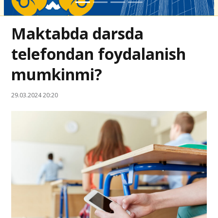
Maktabda darsda
telefondan foydalanish
mumkinmi?
29.03.2024 20:20