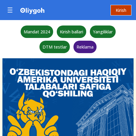
Kirish
Mandat 2024
Kirish ballari
Yangiliklar
DTM testlar
Reklama