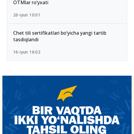
OTMlar ro‘yxati
26-iyun 10:01
Chet tili sertifikatlari bo‘yicha yangi tartib
tasdiqlandi
16-iyun 16:02