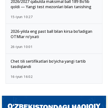
25-iyul 16:55
2026/2027 qabulda maksimal ball 189 Bo‘lib
qoldi — Yangi test mezonlari bilan tanishing
15-iyun 10:27
2026-yilda eng past ball bilan kirsa bo‘ladigan
OTMlar ro‘yxati
26-iyun 10:01
Chet tili sertifikatlari bo‘yicha yangi tartib
tasdiqlandi
16-iyun 16:02