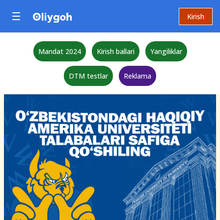
Kirish
Mandat 2024
Kirish ballari
Yangiliklar
DTM testlar
Reklama