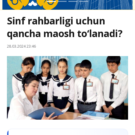
Sinf rahbarligi uchun
qancha maosh to‘lanadi?
28.03.2024 23:46