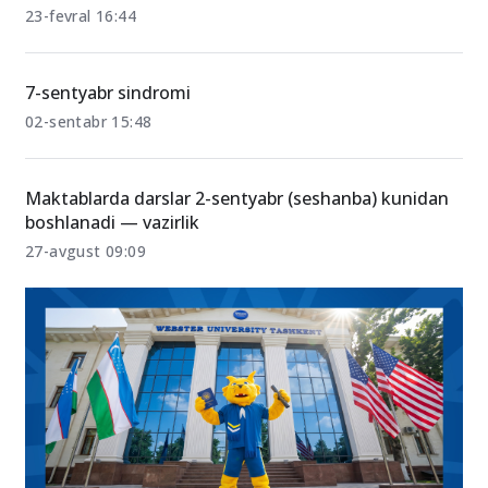
Maktab oshxonalarida qanday oziq-ovqatlarni
tayyorlash va sotish taqiqlangan?
23-fevral 16:44
7-sentyabr sindromi
02-sentabr 15:48
Maktablarda darslar 2-sentyabr (seshanba) kunidan
boshlanadi — vazirlik
27-avgust 09:09