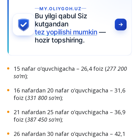
MY.OLIYGOH.UZ
Bu yilgi qabul Siz
kutgandan
tez yopilishi mumkin
—
hozir topshiring.
15 nafar o‘quvchigacha – 26,4 foiz (
277 200
so‘m
);
16 nafardan 20 nafar o‘quvchigacha – 31,6
foiz (
331 800 so‘m
);
21 nafardan 25 nafar o‘quvchigacha – 36,9