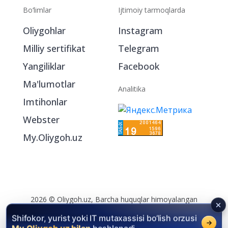
Bo‘limlar
Ijtimoiy tarmoqlarda
Oliygohlar
Instagram
Milliy sertifikat
Telegram
Yangiliklar
Facebook
Ma'lumotlar
Analitika
Imtihonlar
Webster
My.Oliygoh.uz
Shifokor, yurist yoki IT mutaxassisi bo‘lish orzusi