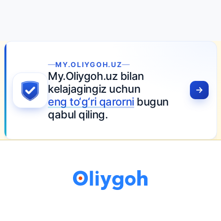
MY.OLIYGOH.UZ
My.Oliygoh.uz bilan
kelajagingiz uchun
eng to‘g‘ri qarorni
bugun
qabul qiling.