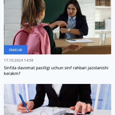
Maktab
17.10.2024 14:59
Sinfda davomat pastligi uchun sinf rahbari jazolanishi
kerakm?