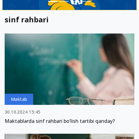
sinf rahbari
Maktab
30.10.2024 15:45
Maktablarda sinf rahbari bo‘lish tartibi qanday?