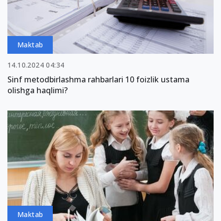
Maktab
14.10.2024 04:34
Sinf metodbirlashma rahbarlari 10 foizlik ustama
olishga haqlimi?
Maktab