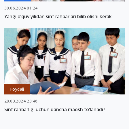
30.06.2024 01:24
Yangi o‘quv yilidan sinf rahbarlari bilib olishi kerak
Foydali
28.03.2024 23:46
Sinf rahbarligi uchun qancha maosh to‘lanadi?