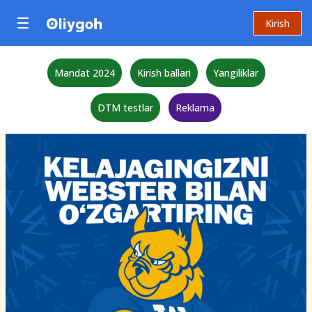
Kirish
Mandat 2024
Kirish ballari
Yangiliklar
DTM testlar
Reklama